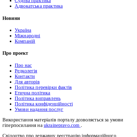
Судова практика
Адвокатська практика
Новини
Україна
Міжнародні
Компаній
Про проект
Про нас
Редколегія
Контакти
Для авторів
Політика перевірки фактів
Етична політика
Політика виправлень
Політика конфіденційності
Умови надання послуг
Використання матеріалів порталу дозволяється за умови
гіперпосилання на
ukrainepravo.com
.
Свідоцтво про державну реєстрацію інформаційного