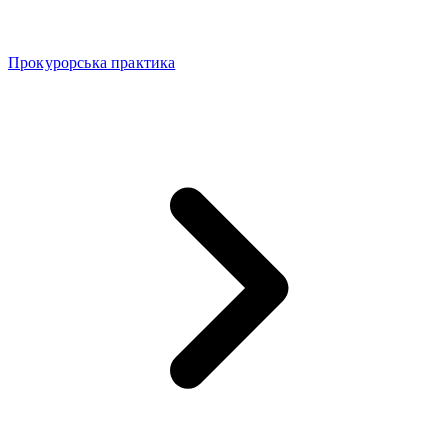
Прокурорська практика