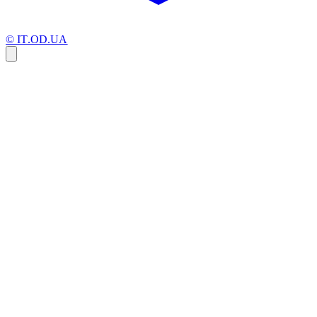
© IT.OD.UA