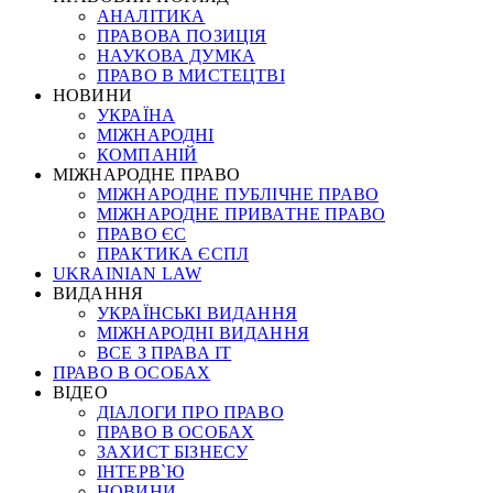
АНАЛІТИКА
ПРАВОВА ПОЗИЦІЯ
НАУКОВА ДУМКА
ПРАВО В МИСТЕЦТВІ
НОВИНИ
УКРАЇНА
МІЖНАРОДНІ
КОМПАНІЙ
МІЖНАРОДНЕ ПРАВО
МІЖНАРОДНЕ ПУБЛІЧНЕ ПРАВО
МІЖНАРОДНЕ ПРИВАТНЕ ПРАВО
ПРАВО ЄС
ПРАКТИКА ЄСПЛ
UKRAINIAN LAW
ВИДАННЯ
УКРАЇНСЬКІ ВИДАННЯ
МІЖНАРОДНІ ВИДАННЯ
ВСЕ З ПРАВА ІТ
ПРАВО В ОСОБАХ
ВІДЕО
ДІАЛОГИ ПРО ПРАВО
ПРАВО В ОСОБАХ
ЗАХИСТ БІЗНЕСУ
ІНТЕРВ`Ю
НОВИНИ