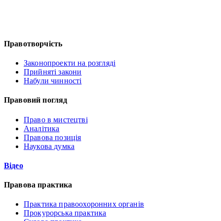
Правотворчість
Законопроекти на розгляді
Прийняті закони
Набули чинності
Правовий погляд
Право в мистецтві
Аналітика
Правова позиція
Наукова думка
Відео
Правова практика
Практика правоохоронних органів
Прокурорська практика