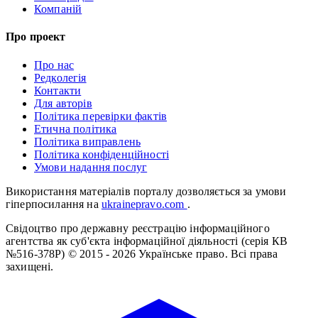
Компаній
Про проект
Про нас
Редколегія
Контакти
Для авторів
Політика перевірки фактів
Етична політика
Політика виправлень
Політика конфіденційності
Умови надання послуг
Використання матеріалів порталу дозволяється за умови
гіперпосилання на
ukrainepravo.com
.
Свідоцтво про державну реєстрацію інформаційного
агентства як суб'єкта інформаційної діяльності (серія КВ
№516-378Р)
© 2015 - 2026 Українське право. Всі права
захищені.