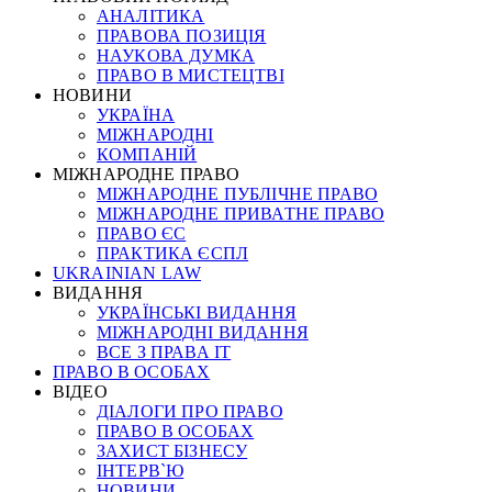
АНАЛІТИКА
ПРАВОВА ПОЗИЦІЯ
НАУКОВА ДУМКА
ПРАВО В МИСТЕЦТВІ
НОВИНИ
УКРАЇНА
МІЖНАРОДНІ
КОМПАНІЙ
МІЖНАРОДНЕ ПРАВО
МІЖНАРОДНЕ ПУБЛІЧНЕ ПРАВО
МІЖНАРОДНЕ ПРИВАТНЕ ПРАВО
ПРАВО ЄС
ПРАКТИКА ЄСПЛ
UKRAINIAN LAW
ВИДАННЯ
УКРАЇНСЬКІ ВИДАННЯ
МІЖНАРОДНІ ВИДАННЯ
ВСЕ З ПРАВА ІТ
ПРАВО В ОСОБАХ
ВІДЕО
ДІАЛОГИ ПРО ПРАВО
ПРАВО В ОСОБАХ
ЗАХИСТ БІЗНЕСУ
ІНТЕРВ`Ю
НОВИНИ