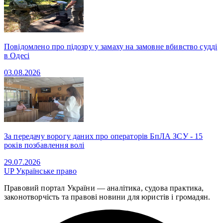
Повідомлено про підозру у замаху на замовне вбивство судді
в Одесі
03.08.2026
За передачу ворогу даних про операторів БпЛА ЗСУ - 15
років позбавлення волі
29.07.2026
UP
Українське право
Правовий портал України — аналітика, судова практика,
законотворчість та правові новини для юристів і громадян.