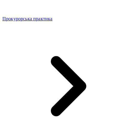
Прокурорська практика