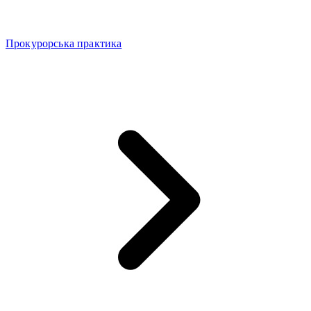
Прокурорська практика