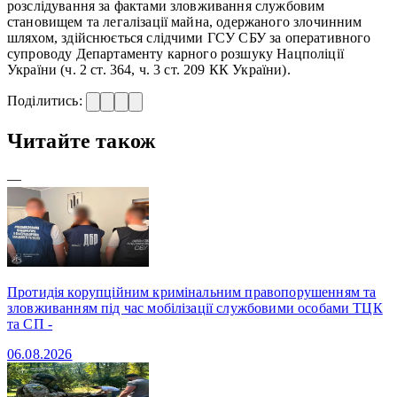
розслідування за фактами зловживання службовим
становищем та легалізації майна, одержаного злочинним
шляхом, здійснюється слідчими ГСУ СБУ за оперативного
супроводу Департаменту карного розшуку Нацполіції
України (ч. 2 ст. 364, ч. 3 ст. 209 КК України).
Поділитись:
Читайте також
—
Протидія корупційним кримінальним правопорушенням та
зловживанням під час мобілізації службовими особами ТЦК
та СП -
06.08.2026