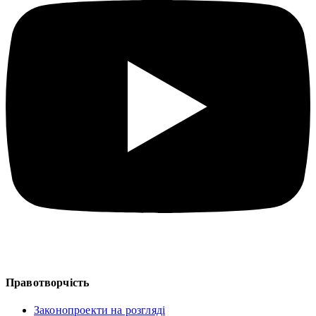
Правотворчість
Законопроекти на розгляді