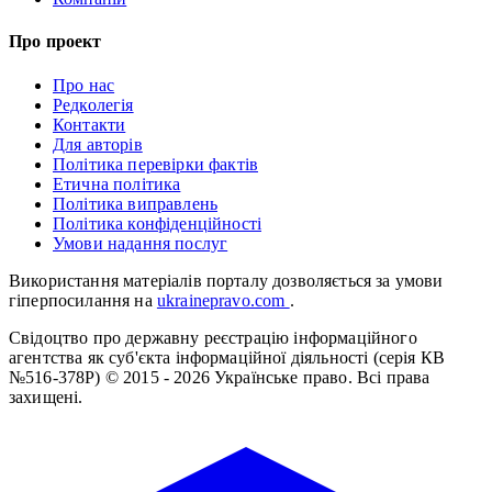
Про проект
Про нас
Редколегія
Контакти
Для авторів
Політика перевірки фактів
Етична політика
Політика виправлень
Політика конфіденційності
Умови надання послуг
Використання матеріалів порталу дозволяється за умови
гіперпосилання на
ukrainepravo.com
.
Свідоцтво про державну реєстрацію інформаційного
агентства як суб'єкта інформаційної діяльності (серія КВ
№516-378Р)
© 2015 - 2026 Українське право. Всі права
захищені.