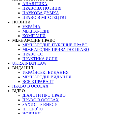
АНАЛІТИКА
ПРАВОВА ПОЗИЦІЯ
НАУКОВА ДУМКА
ПРАВО В МИСТЕЦТВІ
НОВИНИ
УКРАЇНА
МІЖНАРОДНІ
КОМПАНІЙ
МІЖНАРОДНЕ ПРАВО
МІЖНАРОДНЕ ПУБЛІЧНЕ ПРАВО
МІЖНАРОДНЕ ПРИВАТНЕ ПРАВО
ПРАВО ЄС
ПРАКТИКА ЄСПЛ
UKRAINIAN LAW
ВИДАННЯ
УКРАЇНСЬКІ ВИДАННЯ
МІЖНАРОДНІ ВИДАННЯ
ВСЕ З ПРАВА ІТ
ПРАВО В ОСОБАХ
ВІДЕО
ДІАЛОГИ ПРО ПРАВО
ПРАВО В ОСОБАХ
ЗАХИСТ БІЗНЕСУ
ІНТЕРВ`Ю
НОВИНИ