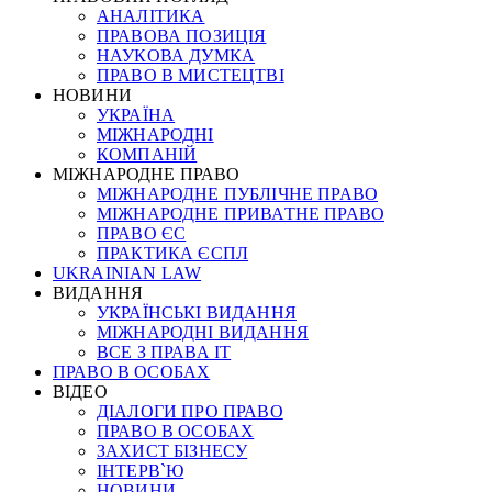
АНАЛІТИКА
ПРАВОВА ПОЗИЦІЯ
НАУКОВА ДУМКА
ПРАВО В МИСТЕЦТВІ
НОВИНИ
УКРАЇНА
МІЖНАРОДНІ
КОМПАНІЙ
МІЖНАРОДНЕ ПРАВО
МІЖНАРОДНЕ ПУБЛІЧНЕ ПРАВО
МІЖНАРОДНЕ ПРИВАТНЕ ПРАВО
ПРАВО ЄС
ПРАКТИКА ЄСПЛ
UKRAINIAN LAW
ВИДАННЯ
УКРАЇНСЬКІ ВИДАННЯ
МІЖНАРОДНІ ВИДАННЯ
ВСЕ З ПРАВА ІТ
ПРАВО В ОСОБАХ
ВІДЕО
ДІАЛОГИ ПРО ПРАВО
ПРАВО В ОСОБАХ
ЗАХИСТ БІЗНЕСУ
ІНТЕРВ`Ю
НОВИНИ