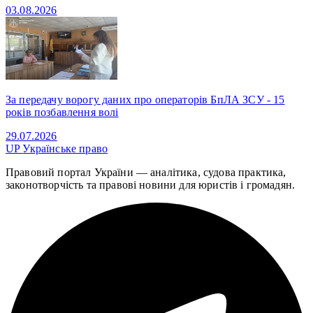
03.08.2026
За передачу ворогу даних про операторів БпЛА ЗСУ - 15
років позбавлення волі
29.07.2026
UP
Українське право
Правовий портал України — аналітика, судова практика,
законотворчість та правові новини для юристів і громадян.