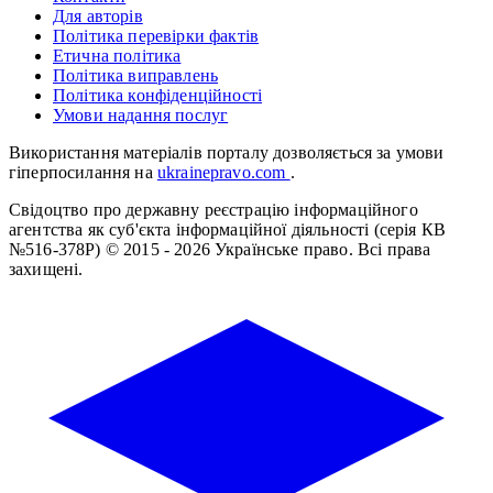
Для авторів
Політика перевірки фактів
Етична політика
Політика виправлень
Політика конфіденційності
Умови надання послуг
Використання матеріалів порталу дозволяється за умови
гіперпосилання на
ukrainepravo.com
.
Свідоцтво про державну реєстрацію інформаційного
агентства як суб'єкта інформаційної діяльності (серія КВ
№516-378Р)
© 2015 - 2026 Українське право. Всі права
захищені.