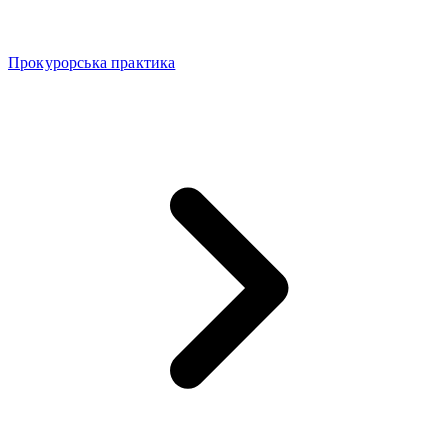
Прокурорська практика