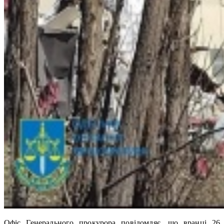
Офіс Генерального прокурора повідомляє, що вранці 26