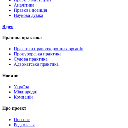
Аналітика
Правова позиція
Наукова думка
Відео
Правова практика
Практика правоохоронних органів
Прокурорська практика
Судова практика
Адвокатська практика
Новини
Україна
Міжнародні
Компаній
Про проект
Про нас
Редколегія