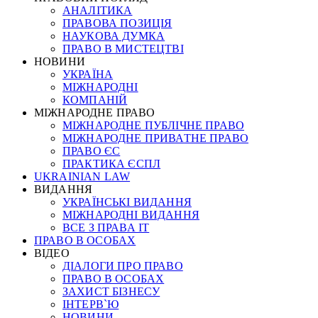
АНАЛІТИКА
ПРАВОВА ПОЗИЦІЯ
НАУКОВА ДУМКА
ПРАВО В МИСТЕЦТВІ
НОВИНИ
УКРАЇНА
МІЖНАРОДНІ
КОМПАНІЙ
МІЖНАРОДНЕ ПРАВО
МІЖНАРОДНЕ ПУБЛІЧНЕ ПРАВО
МІЖНАРОДНЕ ПРИВАТНЕ ПРАВО
ПРАВО ЄС
ПРАКТИКА ЄСПЛ
UKRAINIAN LAW
ВИДАННЯ
УКРАЇНСЬКІ ВИДАННЯ
МІЖНАРОДНІ ВИДАННЯ
ВСЕ З ПРАВА ІТ
ПРАВО В ОСОБАХ
ВІДЕО
ДІАЛОГИ ПРО ПРАВО
ПРАВО В ОСОБАХ
ЗАХИСТ БІЗНЕСУ
ІНТЕРВ`Ю
НОВИНИ