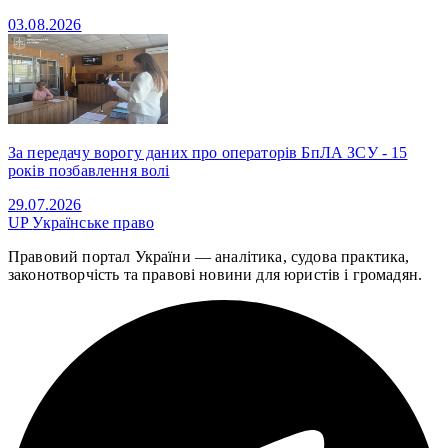
03.08.2026
За передачу ворогу даних про операторів БпЛА ЗСУ - 15
років позбавлення волі
29.07.2026
UP
Українське право
Правовий портал України — аналітика, судова практика,
законотворчість та правові новини для юристів і громадян.