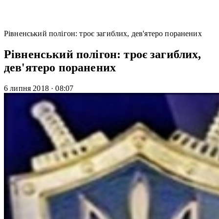
Рівненський полігон: троє загиблих, дев'ятеро поранених
Рівненський полігон: троє загиблих,
дев'ятеро поранених
6 липня 2018
·
08:07