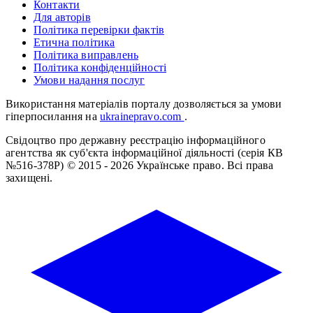
Контакти
Для авторів
Політика перевірки фактів
Етична політика
Політика виправлень
Політика конфіденційності
Умови надання послуг
Використання матеріалів порталу дозволяється за умови
гіперпосилання на
ukrainepravo.com
.
Свідоцтво про державну реєстрацію інформаційного
агентства як суб'єкта інформаційної діяльності (серія КВ
№516-378Р)
© 2015 - 2026 Українське право. Всі права
захищені.