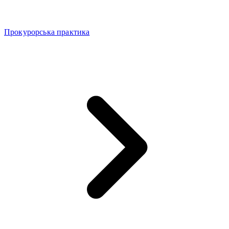
Прокурорська практика