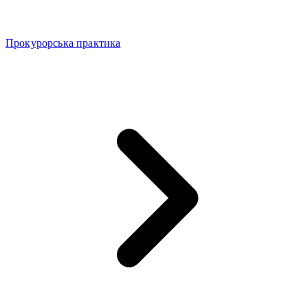
Прокурорська практика