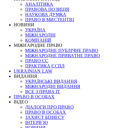
АНАЛІТИКА
ПРАВОВА ПОЗИЦІЯ
НАУКОВА ДУМКА
ПРАВО В МИСТЕЦТВІ
НОВИНИ
УКРАЇНА
МІЖНАРОДНІ
КОМПАНІЙ
МІЖНАРОДНЕ ПРАВО
МІЖНАРОДНЕ ПУБЛІЧНЕ ПРАВО
МІЖНАРОДНЕ ПРИВАТНЕ ПРАВО
ПРАВО ЄС
ПРАКТИКА ЄСПЛ
UKRAINIAN LAW
ВИДАННЯ
УКРАЇНСЬКІ ВИДАННЯ
МІЖНАРОДНІ ВИДАННЯ
ВСЕ З ПРАВА ІТ
ПРАВО В ОСОБАХ
ВІДЕО
ДІАЛОГИ ПРО ПРАВО
ПРАВО В ОСОБАХ
ЗАХИСТ БІЗНЕСУ
ІНТЕРВ`Ю
НОВИНИ