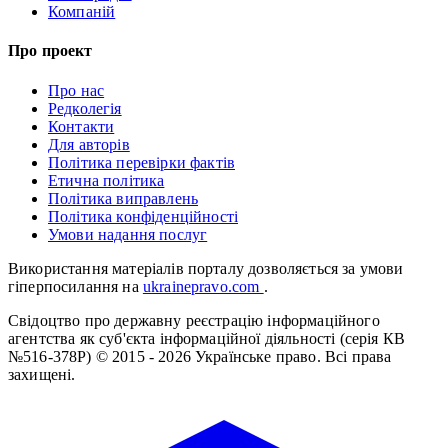
Компаній
Про проект
Про нас
Редколегія
Контакти
Для авторів
Політика перевірки фактів
Етична політика
Політика виправлень
Політика конфіденційності
Умови надання послуг
Використання матеріалів порталу дозволяється за умови
гіперпосилання на
ukrainepravo.com
.
Свідоцтво про державну реєстрацію інформаційного
агентства як суб'єкта інформаційної діяльності (серія КВ
№516-378Р)
© 2015 - 2026 Українське право. Всі права
захищені.