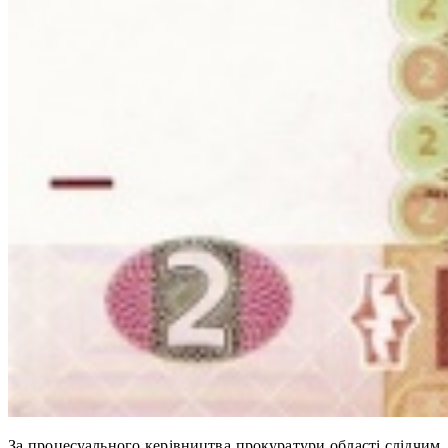
За процесуального керівництва прокуратури області слідчим