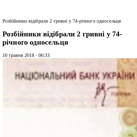
Розбійники відібрали 2 гривні у 74-річного односельця
Розбійники відібрали 2 гривні у 74-
річного односельця
10 травня 2018
·
06:33