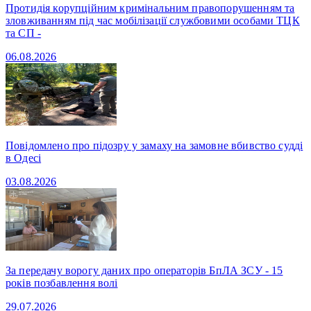
Протидія корупційним кримінальним правопорушенням та
зловживанням під час мобілізації службовими особами ТЦК
та СП -
06.08.2026
Повідомлено про підозру у замаху на замовне вбивство судді
в Одесі
03.08.2026
За передачу ворогу даних про операторів БпЛА ЗСУ - 15
років позбавлення волі
29.07.2026