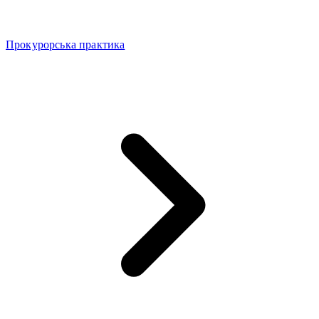
Прокурорська практика