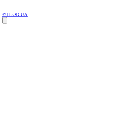
© IT.OD.UA