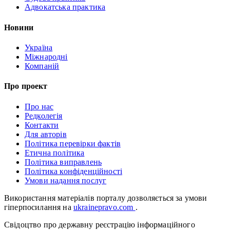
Адвокатська практика
Новини
Україна
Міжнародні
Компаній
Про проект
Про нас
Редколегія
Контакти
Для авторів
Політика перевірки фактів
Етична політика
Політика виправлень
Політика конфіденційності
Умови надання послуг
Використання матеріалів порталу дозволяється за умови
гіперпосилання на
ukrainepravo.com
.
Свідоцтво про державну реєстрацію інформаційного