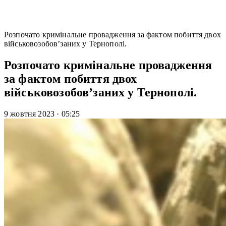
Розпочато кримінальне провадження за фактом побиття двох
військовозобов’заних у Тернополі.
Розпочато кримінальне провадження
за фактом побиття двох
військовозобов’заних у Тернополі.
9 жовтня 2023
·
05:25