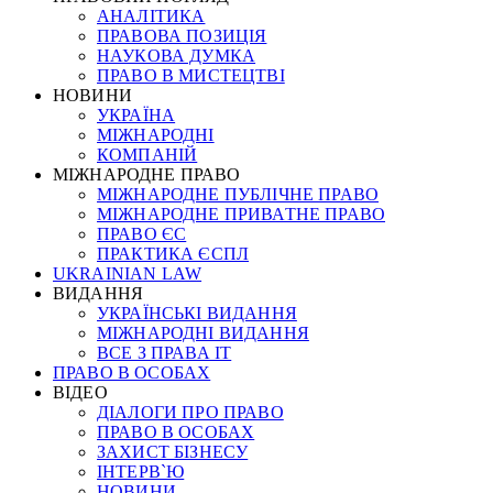
АНАЛІТИКА
ПРАВОВА ПОЗИЦІЯ
НАУКОВА ДУМКА
ПРАВО В МИСТЕЦТВІ
НОВИНИ
УКРАЇНА
МІЖНАРОДНІ
КОМПАНІЙ
МІЖНАРОДНЕ ПРАВО
МІЖНАРОДНЕ ПУБЛІЧНЕ ПРАВО
МІЖНАРОДНЕ ПРИВАТНЕ ПРАВО
ПРАВО ЄС
ПРАКТИКА ЄСПЛ
UKRAINIAN LAW
ВИДАННЯ
УКРАЇНСЬКІ ВИДАННЯ
МІЖНАРОДНІ ВИДАННЯ
ВСЕ З ПРАВА ІТ
ПРАВО В ОСОБАХ
ВІДЕО
ДІАЛОГИ ПРО ПРАВО
ПРАВО В ОСОБАХ
ЗАХИСТ БІЗНЕСУ
ІНТЕРВ`Ю
НОВИНИ