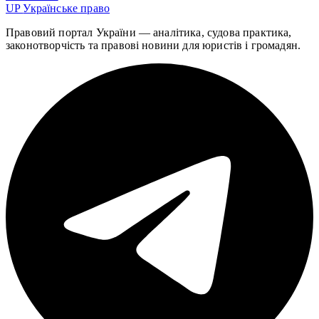
UP
Українське право
Правовий портал України — аналітика, судова практика,
законотворчість та правові новини для юристів і громадян.