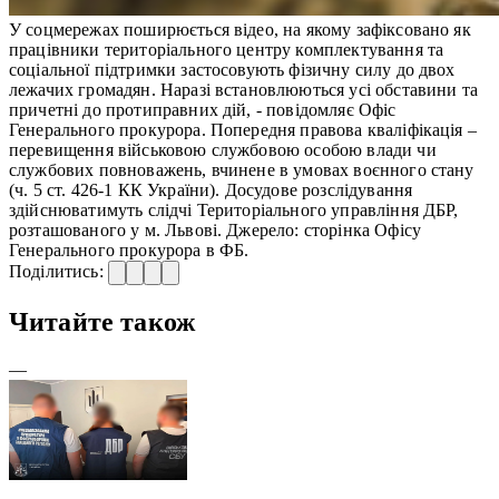
У соцмережах поширюється відео, на якому зафіксовано як
працівники територіального центру комплектування та
соціальної підтримки застосовують фізичну силу до двох
лежачих громадян. Наразі встановлюються усі обставини та
причетні до протиправних дій, - повідомляє Офіс
Генерального прокурора. Попередня правова кваліфікація –
перевищення військовою службовою особою влади чи
службових повноважень, вчинене в умовах воєнного стану
(ч. 5 ст. 426-1 КК України). Досудове розслідування
здійснюватимуть слідчі Територіального управління ДБР,
розташованого у м. Львові. Джерело: сторінка Офісу
Генерального прокурора в ФБ.
Поділитись:
Читайте також
—