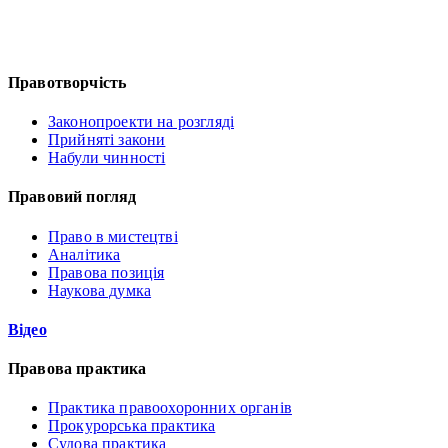
Правотворчість
Законопроекти на розгляді
Прийняті закони
Набули чинності
Правовий погляд
Право в мистецтві
Аналітика
Правова позиція
Наукова думка
Відео
Правова практика
Практика правоохоронних органів
Прокурорська практика
Судова практика