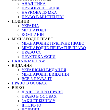
АНАЛІТИКА
ПРАВОВА ПОЗИЦІЯ
НАУКОВА ДУМКА
ПРАВО В МИСТЕЦТВІ
НОВИНИ
УКРАЇНА
МІЖНАРОДНІ
КОМПАНІЙ
МІЖНАРОДНЕ ПРАВО
МІЖНАРОДНЕ ПУБЛІЧНЕ ПРАВО
МІЖНАРОДНЕ ПРИВАТНЕ ПРАВО
ПРАВО ЄС
ПРАКТИКА ЄСПЛ
UKRAINIAN LAW
ВИДАННЯ
УКРАЇНСЬКІ ВИДАННЯ
МІЖНАРОДНІ ВИДАННЯ
ВСЕ З ПРАВА ІТ
ПРАВО В ОСОБАХ
ВІДЕО
ДІАЛОГИ ПРО ПРАВО
ПРАВО В ОСОБАХ
ЗАХИСТ БІЗНЕСУ
ІНТЕРВ`Ю
НОВИНИ