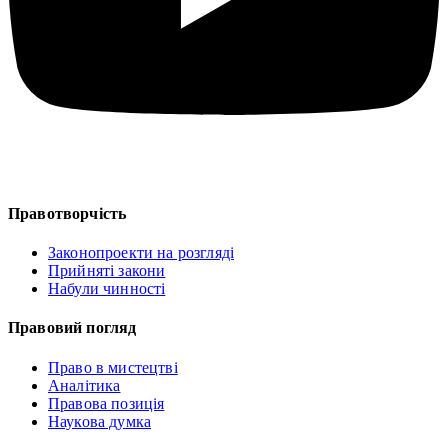
Правотворчість
Законопроекти на розгляді
Прийняті закони
Набули чинності
Правовий погляд
Право в мистецтві
Аналітика
Правова позиція
Наукова думка