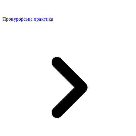
Прокурорська практика