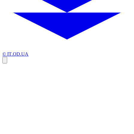
© IT.OD.UA