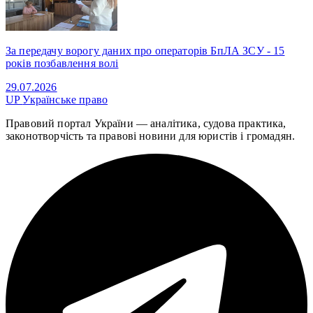
За передачу ворогу даних про операторів БпЛА ЗСУ - 15
років позбавлення волі
29.07.2026
UP
Українське право
Правовий портал України — аналітика, судова практика,
законотворчість та правові новини для юристів і громадян.