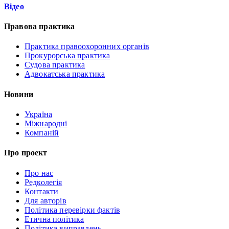
Відео
Правова практика
Практика правоохоронних органів
Прокурорська практика
Судова практика
Адвокатська практика
Новини
Україна
Міжнародні
Компаній
Про проект
Про нас
Редколегія
Контакти
Для авторів
Політика перевірки фактів
Етична політика
Політика виправлень