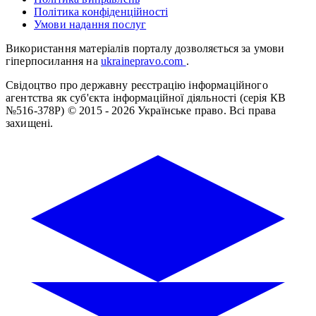
Політика конфіденційності
Умови надання послуг
Використання матеріалів порталу дозволяється за умови
гіперпосилання на
ukrainepravo.com
.
Свідоцтво про державну реєстрацію інформаційного
агентства як суб'єкта інформаційної діяльності (серія КВ
№516-378Р)
© 2015 - 2026 Українське право. Всі права
захищені.