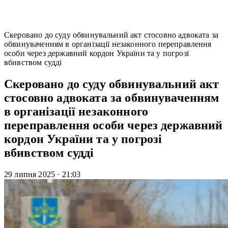
Скеровано до суду обвинувальний акт стосовно адвоката за
обвинуваченням в організації незаконного переправлення
особи через державний кордон України та у погрозі
вбивством судді
Скеровано до суду обвинувальний акт
стосовно адвоката за обвинуваченням
в організації незаконного
переправлення особи через державний
кордон України та у погрозі
вбивством судді
29 липня 2025
·
21:03