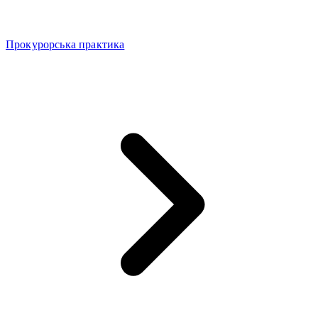
Прокурорська практика