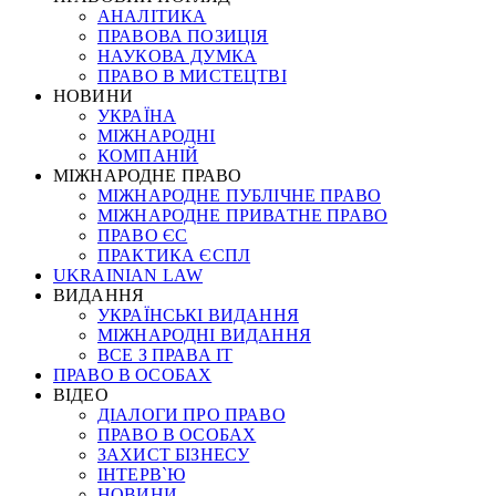
АНАЛІТИКА
ПРАВОВА ПОЗИЦІЯ
НАУКОВА ДУМКА
ПРАВО В МИСТЕЦТВІ
НОВИНИ
УКРАЇНА
МІЖНАРОДНІ
КОМПАНІЙ
МІЖНАРОДНЕ ПРАВО
МІЖНАРОДНЕ ПУБЛІЧНЕ ПРАВО
МІЖНАРОДНЕ ПРИВАТНЕ ПРАВО
ПРАВО ЄС
ПРАКТИКА ЄСПЛ
UKRAINIAN LAW
ВИДАННЯ
УКРАЇНСЬКІ ВИДАННЯ
МІЖНАРОДНІ ВИДАННЯ
ВСЕ З ПРАВА ІТ
ПРАВО В ОСОБАХ
ВІДЕО
ДІАЛОГИ ПРО ПРАВО
ПРАВО В ОСОБАХ
ЗАХИСТ БІЗНЕСУ
ІНТЕРВ`Ю
НОВИНИ