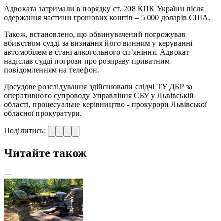
Адвоката затримали в порядку ст. 208 КПК України після
одержання частини грошових коштів – 5 000 доларів США.
Також, встановлено, що обвинувачений погрожував
вбивством судді за визнання його винним у керуванні
автомобілем в стані алкогольного сп’яніння. Адвокат
надіслав судді погрози про розправу приватним
повідомленням на телефон.
Досудове розслідування здійснювали слідчі ТУ ДБР за
оперативного супроводу Управління СБУ у Львівській
області, процесуальне керівництво - прокурори Львівської
обласної прокуратури.
Поділитись:
Читайте також
—