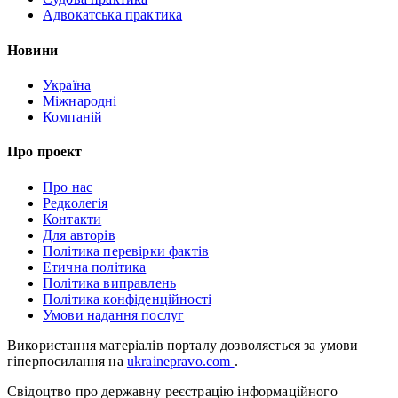
Адвокатська практика
Новини
Україна
Міжнародні
Компаній
Про проект
Про нас
Редколегія
Контакти
Для авторів
Політика перевірки фактів
Етична політика
Політика виправлень
Політика конфіденційності
Умови надання послуг
Використання матеріалів порталу дозволяється за умови
гіперпосилання на
ukrainepravo.com
.
Свідоцтво про державну реєстрацію інформаційного