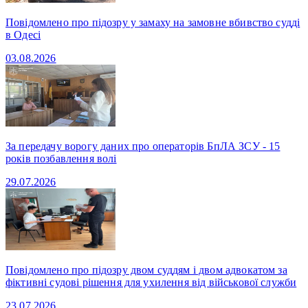
Повідомлено про підозру у замаху на замовне вбивство судді
в Одесі
03.08.2026
За передачу ворогу даних про операторів БпЛА ЗСУ - 15
років позбавлення волі
29.07.2026
Повідомлено про підозру двом суддям і двом адвокатом за
фіктивні судові рішення для ухилення від військової служби
23.07.2026