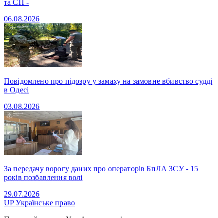
та СП -
06.08.2026
Повідомлено про підозру у замаху на замовне вбивство судді
в Одесі
03.08.2026
За передачу ворогу даних про операторів БпЛА ЗСУ - 15
років позбавлення волі
29.07.2026
UP
Українське право