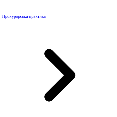
Прокурорська практика