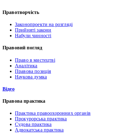
Правотворчість
Законопроекти на розгляді
Прийняті закони
Набули чинності
Правовий погляд
Право в мистецтві
Аналітика
Правова позиція
Наукова думка
Відео
Правова практика
Практика правоохоронних органів
Прокурорська практика
Судова практика
Адвокатська практика