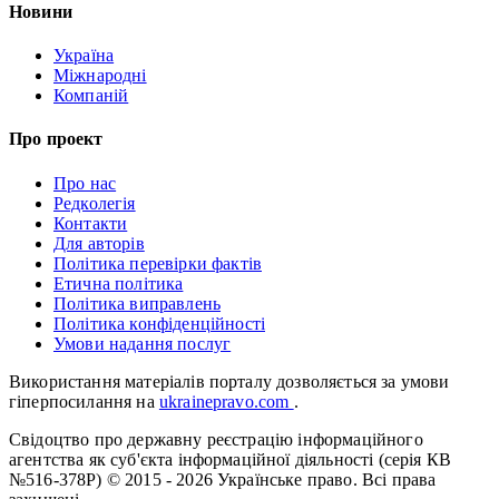
Новини
Україна
Міжнародні
Компаній
Про проект
Про нас
Редколегія
Контакти
Для авторів
Політика перевірки фактів
Етична політика
Політика виправлень
Політика конфіденційності
Умови надання послуг
Використання матеріалів порталу дозволяється за умови
гіперпосилання на
ukrainepravo.com
.
Свідоцтво про державну реєстрацію інформаційного
агентства як суб'єкта інформаційної діяльності (серія КВ
№516-378Р)
© 2015 - 2026 Українське право. Всі права