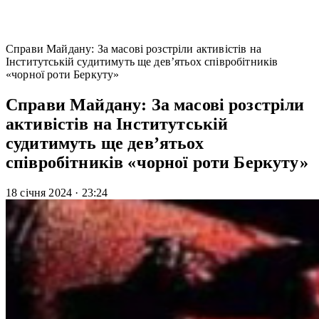
Справи Майдану: За масові розстріли активістів на
Інститутській судитимуть ще дев’ятьох співробітників
«чорної роти Беркуту»
Справи Майдану: За масові розстріли
активістів на Інститутській
судитимуть ще дев’ятьох
співробітників «чорної роти Беркуту»
18 січня 2024
·
23:24