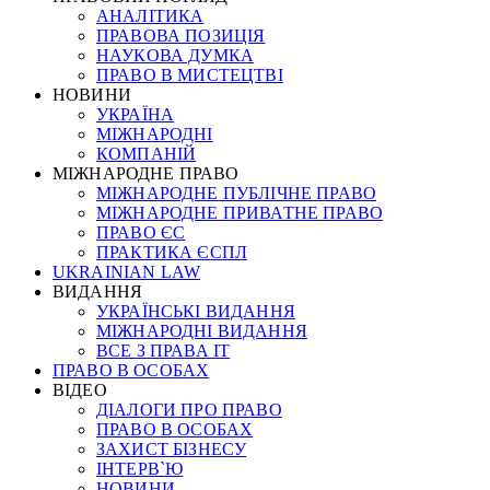
АНАЛІТИКА
ПРАВОВА ПОЗИЦІЯ
НАУКОВА ДУМКА
ПРАВО В МИСТЕЦТВІ
НОВИНИ
УКРАЇНА
МІЖНАРОДНІ
КОМПАНІЙ
МІЖНАРОДНЕ ПРАВО
МІЖНАРОДНЕ ПУБЛІЧНЕ ПРАВО
МІЖНАРОДНЕ ПРИВАТНЕ ПРАВО
ПРАВО ЄС
ПРАКТИКА ЄСПЛ
UKRAINIAN LAW
ВИДАННЯ
УКРАЇНСЬКІ ВИДАННЯ
МІЖНАРОДНІ ВИДАННЯ
ВСЕ З ПРАВА ІТ
ПРАВО В ОСОБАХ
ВІДЕО
ДІАЛОГИ ПРО ПРАВО
ПРАВО В ОСОБАХ
ЗАХИСТ БІЗНЕСУ
ІНТЕРВ`Ю
НОВИНИ