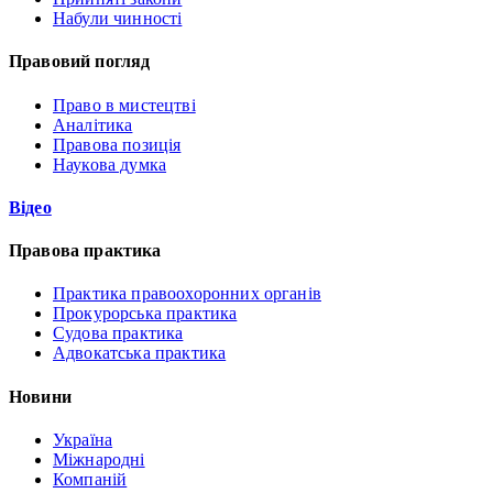
Набули чинності
Правовий погляд
Право в мистецтві
Аналітика
Правова позиція
Наукова думка
Відео
Правова практика
Практика правоохоронних органів
Прокурорська практика
Судова практика
Адвокатська практика
Новини
Україна
Міжнародні
Компаній