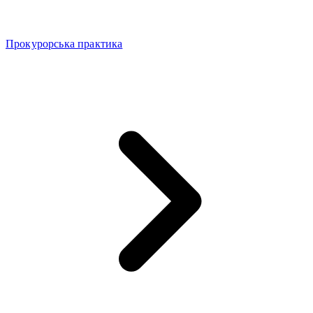
Прокурорська практика