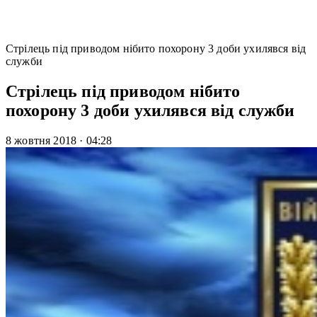
Стрілець під приводом нібито похорону 3 доби ухилявся від
служби
Стрілець під приводом нібито
похорону 3 доби ухилявся від служби
8 жовтня 2018
·
04:28