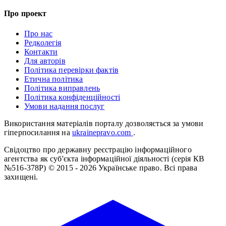
Про проект
Про нас
Редколегія
Контакти
Для авторів
Політика перевірки фактів
Етична політика
Політика виправлень
Політика конфіденційності
Умови надання послуг
Використання матеріалів порталу дозволяється за умови
гіперпосилання на
ukrainepravo.com
.
Свідоцтво про державну реєстрацію інформаційного
агентства як суб'єкта інформаційної діяльності (серія КВ
№516-378Р)
© 2015 - 2026 Українське право. Всі права
захищені.