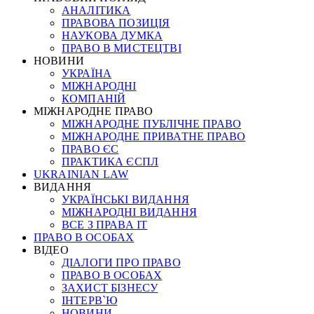
АНАЛІТИКА
ПРАВОВА ПОЗИЦІЯ
НАУКОВА ДУМКА
ПРАВО В МИСТЕЦТВІ
НОВИНИ
УКРАЇНА
МІЖНАРОДНІ
КОМПАНІЙ
МІЖНАРОДНЕ ПРАВО
МІЖНАРОДНЕ ПУБЛІЧНЕ ПРАВО
МІЖНАРОДНЕ ПРИВАТНЕ ПРАВО
ПРАВО ЄС
ПРАКТИКА ЄСПЛ
UKRAINIAN LAW
ВИДАННЯ
УКРАЇНСЬКІ ВИДАННЯ
МІЖНАРОДНІ ВИДАННЯ
ВСЕ З ПРАВА ІТ
ПРАВО В ОСОБАХ
ВІДЕО
ДІАЛОГИ ПРО ПРАВО
ПРАВО В ОСОБАХ
ЗАХИСТ БІЗНЕСУ
ІНТЕРВ`Ю
НОВИНИ