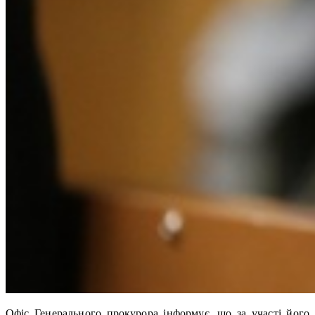
Офіс Генерального прокурора інформує, що за участі його