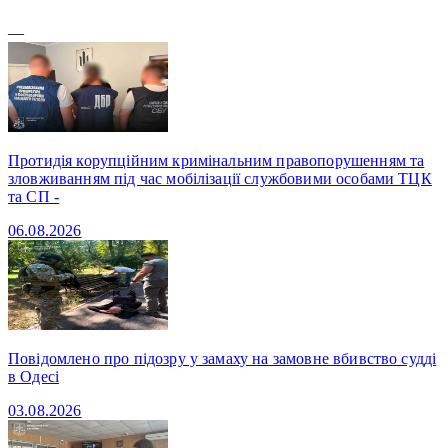
—
Протидія корупційним кримінальним правопорушенням та
зловживанням під час мобілізації службовими особами ТЦК
та СП -
06.08.2026
Повідомлено про підозру у замаху на замовне вбивство судді
в Одесі
03.08.2026