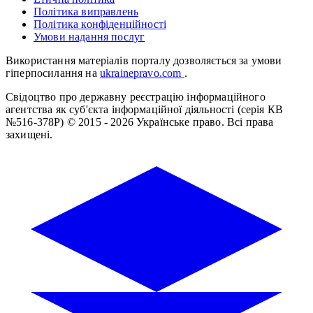
Політика виправлень
Політика конфіденційності
Умови надання послуг
Використання матеріалів порталу дозволяється за умови
гіперпосилання на
ukrainepravo.com
.
Свідоцтво про державну реєстрацію інформаційного
агентства як суб'єкта інформаційної діяльності (серія КВ
№516-378Р)
© 2015 - 2026 Українське право. Всі права
захищені.