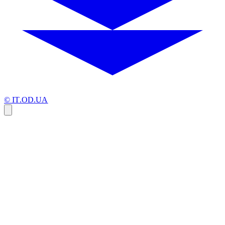
© IT.OD.UA