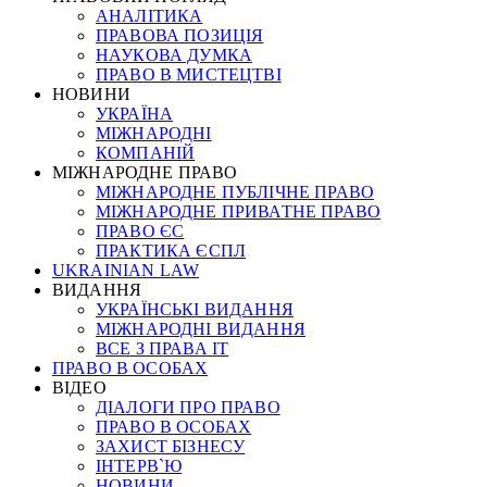
АНАЛІТИКА
ПРАВОВА ПОЗИЦІЯ
НАУКОВА ДУМКА
ПРАВО В МИСТЕЦТВІ
НОВИНИ
УКРАЇНА
МІЖНАРОДНІ
КОМПАНІЙ
МІЖНАРОДНЕ ПРАВО
МІЖНАРОДНЕ ПУБЛІЧНЕ ПРАВО
МІЖНАРОДНЕ ПРИВАТНЕ ПРАВО
ПРАВО ЄС
ПРАКТИКА ЄСПЛ
UKRAINIAN LAW
ВИДАННЯ
УКРАЇНСЬКІ ВИДАННЯ
МІЖНАРОДНІ ВИДАННЯ
ВСЕ З ПРАВА ІТ
ПРАВО В ОСОБАХ
ВІДЕО
ДІАЛОГИ ПРО ПРАВО
ПРАВО В ОСОБАХ
ЗАХИСТ БІЗНЕСУ
ІНТЕРВ`Ю
НОВИНИ