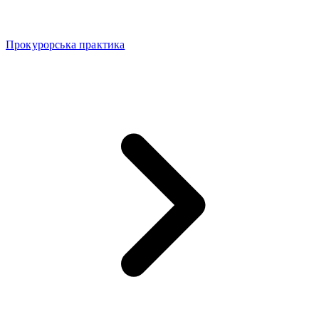
Прокурорська практика