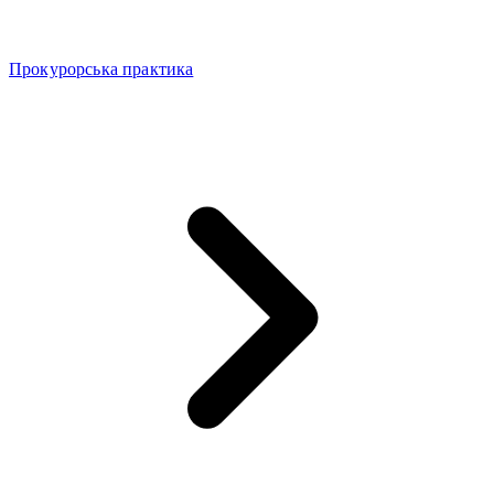
Прокурорська практика