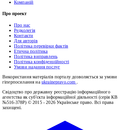
Компаній
Про проект
Про нас
Редколегія
Контакти
Для авторів
Політика перевірки фактів
Етична політика
Політика виправлень
Політика конфіденційності
Умови надання послуг
Використання матеріалів порталу дозволяється за умови
гіперпосилання на
ukrainepravo.com
.
Свідоцтво про державну реєстрацію інформаційного
агентства як суб'єкта інформаційної діяльності (серія КВ
№516-378Р)
© 2015 - 2026 Українське право. Всі права
захищені.