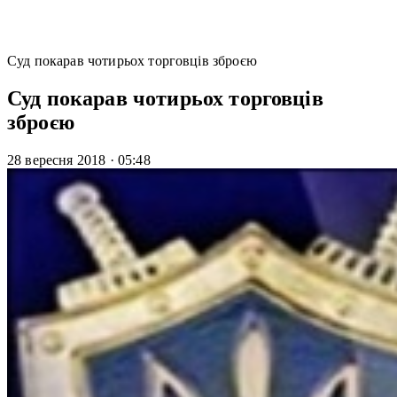
Суд покарав чотирьох торговців зброєю
Суд покарав чотирьох торговців
зброєю
28 вересня 2018
·
05:48