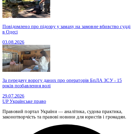
Повідомлено про підозру у замаху на замовне вбивство судді
в Одесі
03.08.2026
За передачу ворогу даних про операторів БпЛА ЗСУ - 15
років позбавлення волі
29.07.2026
UP
Українське право
Правовий портал України — аналітика, судова практика,
законотворчість та правові новини для юристів і громадян.