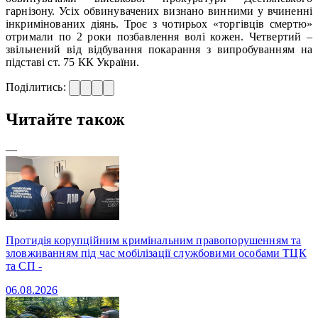
гарнізону. Усіх обвинувачених визнано винними у вчиненні
інкримінованих діянь. Троє з чотирьох «торгівців смертю»
отримали по 2 роки позбавлення волі кожен. Четвертий –
звільнений від відбування покарання з випробуванням на
підставі ст. 75 КК України.
Поділитись:
Читайте також
—
Протидія корупційним кримінальним правопорушенням та
зловживанням під час мобілізації службовими особами ТЦК
та СП -
06.08.2026