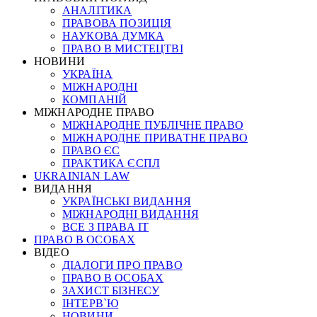
АНАЛІТИКА
ПРАВОВА ПОЗИЦІЯ
НАУКОВА ДУМКА
ПРАВО В МИСТЕЦТВІ
НОВИНИ
УКРАЇНА
МІЖНАРОДНІ
КОМПАНІЙ
МІЖНАРОДНЕ ПРАВО
МІЖНАРОДНЕ ПУБЛІЧНЕ ПРАВО
МІЖНАРОДНЕ ПРИВАТНЕ ПРАВО
ПРАВО ЄС
ПРАКТИКА ЄСПЛ
UKRAINIAN LAW
ВИДАННЯ
УКРАЇНСЬКІ ВИДАННЯ
МІЖНАРОДНІ ВИДАННЯ
ВСЕ З ПРАВА ІТ
ПРАВО В ОСОБАХ
ВІДЕО
ДІАЛОГИ ПРО ПРАВО
ПРАВО В ОСОБАХ
ЗАХИСТ БІЗНЕСУ
ІНТЕРВ`Ю
НОВИНИ