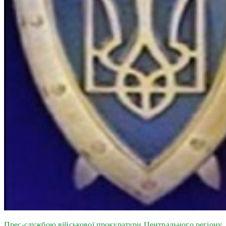
Прес-службою військової прокуратури Центрального регіону