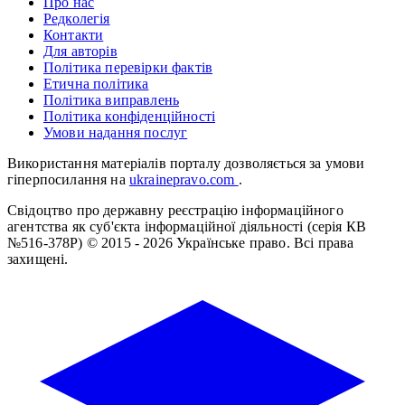
Про нас
Редколегія
Контакти
Для авторів
Політика перевірки фактів
Етична політика
Політика виправлень
Політика конфіденційності
Умови надання послуг
Використання матеріалів порталу дозволяється за умови
гіперпосилання на
ukrainepravo.com
.
Свідоцтво про державну реєстрацію інформаційного
агентства як суб'єкта інформаційної діяльності (серія КВ
№516-378Р)
© 2015 - 2026 Українське право. Всі права
захищені.