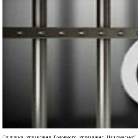
Слідчими управління Головного управління Національної