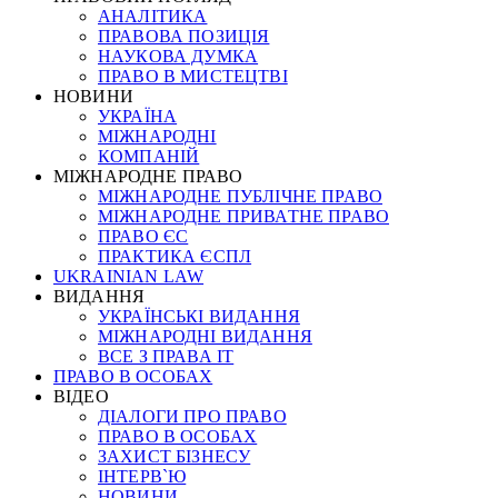
АНАЛІТИКА
ПРАВОВА ПОЗИЦІЯ
НАУКОВА ДУМКА
ПРАВО В МИСТЕЦТВІ
НОВИНИ
УКРАЇНА
МІЖНАРОДНІ
КОМПАНІЙ
МІЖНАРОДНЕ ПРАВО
МІЖНАРОДНЕ ПУБЛІЧНЕ ПРАВО
МІЖНАРОДНЕ ПРИВАТНЕ ПРАВО
ПРАВО ЄС
ПРАКТИКА ЄСПЛ
UKRAINIAN LAW
ВИДАННЯ
УКРАЇНСЬКІ ВИДАННЯ
МІЖНАРОДНІ ВИДАННЯ
ВСЕ З ПРАВА ІТ
ПРАВО В ОСОБАХ
ВІДЕО
ДІАЛОГИ ПРО ПРАВО
ПРАВО В ОСОБАХ
ЗАХИСТ БІЗНЕСУ
ІНТЕРВ`Ю
НОВИНИ