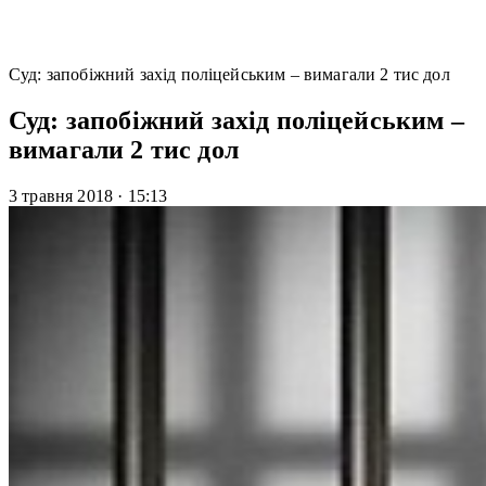
Суд: запобіжний захід поліцейським – вимагали 2 тис дол
Суд: запобіжний захід поліцейським –
вимагали 2 тис дол
3 травня 2018
·
15:13