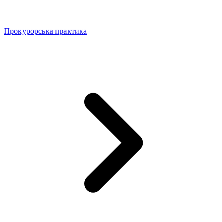
Прокурорська практика