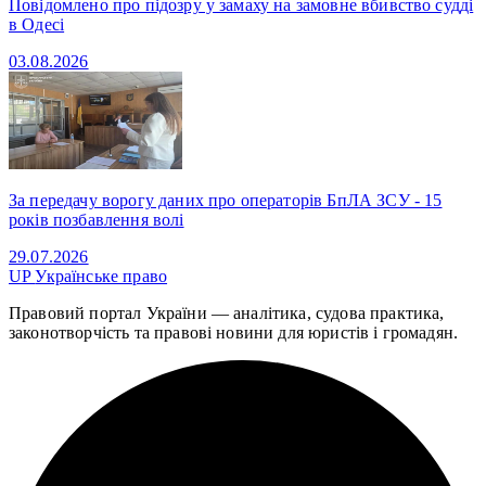
Повідомлено про підозру у замаху на замовне вбивство судді
в Одесі
03.08.2026
За передачу ворогу даних про операторів БпЛА ЗСУ - 15
років позбавлення волі
29.07.2026
UP
Українське право
Правовий портал України — аналітика, судова практика,
законотворчість та правові новини для юристів і громадян.