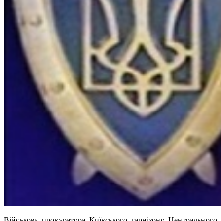
Військова прокуратура Київського гарнізону Центрального