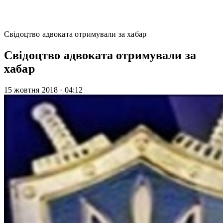
Свідоцтво адвоката отримували за хабар
Свідоцтво адвоката отримували за
хабар
15 жовтня 2018
·
04:12