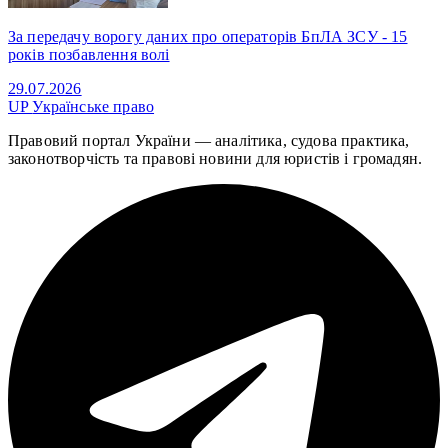
За передачу ворогу даних про операторів БпЛА ЗСУ - 15
років позбавлення волі
29.07.2026
UP
Українське право
Правовий портал України — аналітика, судова практика,
законотворчість та правові новини для юристів і громадян.