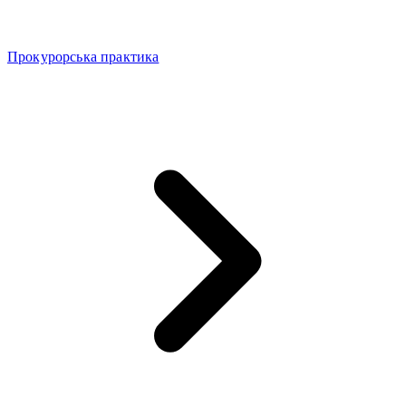
Прокурорська практика