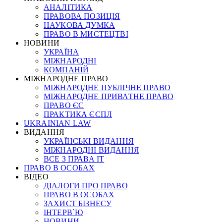
АНАЛІТИКА
ПРАВОВА ПОЗИЦІЯ
НАУКОВА ДУМКА
ПРАВО В МИСТЕЦТВІ
НОВИНИ
УКРАЇНА
МІЖНАРОДНІ
КОМПАНІЙ
МІЖНАРОДНЕ ПРАВО
МІЖНАРОДНЕ ПУБЛІЧНЕ ПРАВО
МІЖНАРОДНЕ ПРИВАТНЕ ПРАВО
ПРАВО ЄС
ПРАКТИКА ЄСПЛ
UKRAINIAN LAW
ВИДАННЯ
УКРАЇНСЬКІ ВИДАННЯ
МІЖНАРОДНІ ВИДАННЯ
ВСЕ З ПРАВА ІТ
ПРАВО В ОСОБАХ
ВІДЕО
ДІАЛОГИ ПРО ПРАВО
ПРАВО В ОСОБАХ
ЗАХИСТ БІЗНЕСУ
ІНТЕРВ`Ю
НОВИНИ