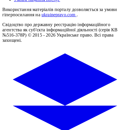
Використання матеріалів порталу дозволяється за умови
гіперпосилання на
ukrainepravo.com
.
Свідоцтво про державну реєстрацію інформаційного
агентства як суб'єкта інформаційної діяльності (серія КВ
№516-378Р)
© 2015 - 2026 Українське право. Всі права
захищені.