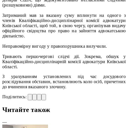
(розшуковими) діями.
Затриманий мав за вказану суму вплинути на одного з
членів Кваліфікаційно-дисциплінарної комісії адвокатури
Київської області, щоб той, в свою чергу, організував видачу
офіційного свідоцтва про право на зайняття адвокатською
діяльністю.
Неправомірну вигоду у правопорушника вилучили.
Тривають першочергові слідчі дії. Зокрема, обшук у
Кваліфікаційно-дисциплінарній комісії адвокатури Київської
області.
З урахуванням установлених під час досудового
розслідування обставин, встановлюють коло осіб, причетних
до вчинення вказаного злочину.
Поділитись:
Читайте також
—