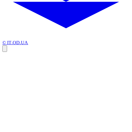
© IT.OD.UA