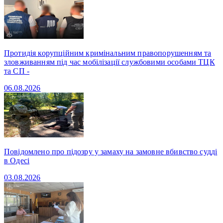
Протидія корупційним кримінальним правопорушенням та
зловживанням під час мобілізації службовими особами ТЦК
та СП -
06.08.2026
Повідомлено про підозру у замаху на замовне вбивство судді
в Одесі
03.08.2026