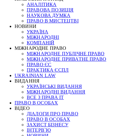
АНАЛІТИКА
ПРАВОВА ПОЗИЦІЯ
НАУКОВА ДУМКА
ПРАВО В МИСТЕЦТВІ
НОВИНИ
УКРАЇНА
МІЖНАРОДНІ
КОМПАНІЙ
МІЖНАРОДНЕ ПРАВО
МІЖНАРОДНЕ ПУБЛІЧНЕ ПРАВО
МІЖНАРОДНЕ ПРИВАТНЕ ПРАВО
ПРАВО ЄС
ПРАКТИКА ЄСПЛ
UKRAINIAN LAW
ВИДАННЯ
УКРАЇНСЬКІ ВИДАННЯ
МІЖНАРОДНІ ВИДАННЯ
ВСЕ З ПРАВА ІТ
ПРАВО В ОСОБАХ
ВІДЕО
ДІАЛОГИ ПРО ПРАВО
ПРАВО В ОСОБАХ
ЗАХИСТ БІЗНЕСУ
ІНТЕРВ`Ю
НОВИНИ