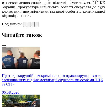
їх несвоєчасною сплатою, на підставі вимог ч. 4 ст. 212 КК
України, прокуратура Рівненської області скерувала до суду
клопотання про звільнення вказаної особи від кримінальної
відповідальності.
Поділитись:
Читайте також
—
Протидія корупційним кримінальним правопорушенням та
зловживанням під час мобілізації службовими особами ТЦК
та СП -
06.08.2026