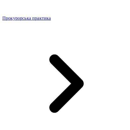
Прокурорська практика