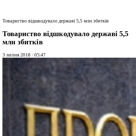
Товариство відшкодувало державі 5,5 млн збитків
Товариство відшкодувало державі 5,5
млн збитків
3 липня 2018
·
05:47