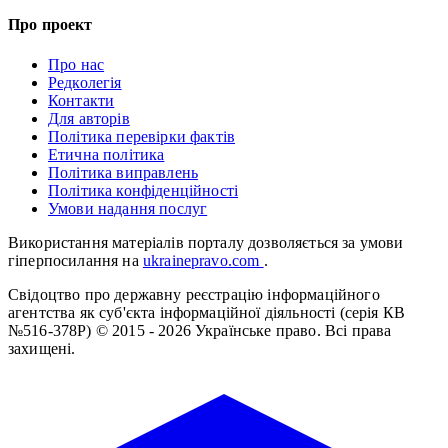
Про проект
Про нас
Редколегія
Контакти
Для авторів
Політика перевірки фактів
Етична політика
Політика виправлень
Політика конфіденційності
Умови надання послуг
Використання матеріалів порталу дозволяється за умови
гіперпосилання на
ukrainepravo.com
.
Свідоцтво про державну реєстрацію інформаційного
агентства як суб'єкта інформаційної діяльності (серія КВ
№516-378Р)
© 2015 - 2026 Українське право. Всі права
захищені.