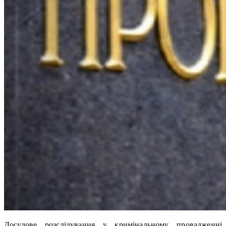
Досудове розслідування у кримінальному провадженні