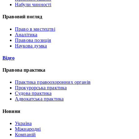
Набули чинності
Правовий погляд
Право в мистецтві
Аналітика
Правова позиція
Наукова думка
Відео
Правова практика
Практика правоохоронних органів
Прокурорська практика
Судова практика
Адвокатська практика
Новини
Україна
Міжнародні
Компаній