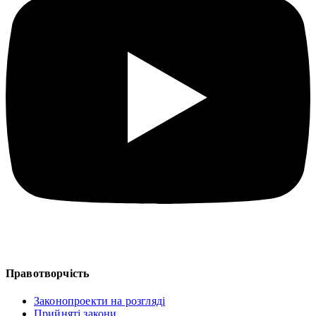
Правотворчість
Законопроекти на розгляді
Прийняті закони