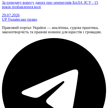
За передачу ворогу даних про операторів БпЛА ЗСУ - 15
років позбавлення волі
29.07.2026
UP
Українське право
Правовий портал України — аналітика, судова практика,
законотворчість та правові новини для юристів і громадян.