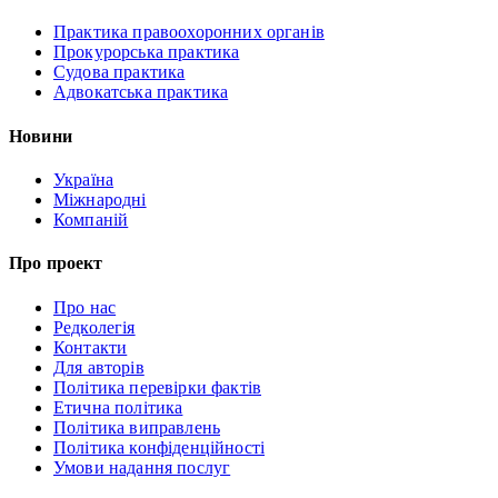
Практика правоохоронних органів
Прокурорська практика
Судова практика
Адвокатська практика
Новини
Україна
Міжнародні
Компаній
Про проект
Про нас
Редколегія
Контакти
Для авторів
Політика перевірки фактів
Етична політика
Політика виправлень
Політика конфіденційності
Умови надання послуг