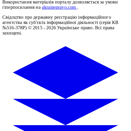
Використання матеріалів порталу дозволяється за умови
гіперпосилання на
ukrainepravo.com
.
Свідоцтво про державну реєстрацію інформаційного
агентства як суб'єкта інформаційної діяльності (серія КВ
№516-378Р)
© 2015 - 2026 Українське право. Всі права
захищені.