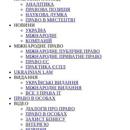
АНАЛІТИКА
ПРАВОВА ПОЗИЦІЯ
НАУКОВА ДУМКА
ПРАВО В МИСТЕЦТВІ
НОВИНИ
УКРАЇНА
МІЖНАРОДНІ
КОМПАНІЙ
МІЖНАРОДНЕ ПРАВО
МІЖНАРОДНЕ ПУБЛІЧНЕ ПРАВО
МІЖНАРОДНЕ ПРИВАТНЕ ПРАВО
ПРАВО ЄС
ПРАКТИКА ЄСПЛ
UKRAINIAN LAW
ВИДАННЯ
УКРАЇНСЬКІ ВИДАННЯ
МІЖНАРОДНІ ВИДАННЯ
ВСЕ З ПРАВА ІТ
ПРАВО В ОСОБАХ
ВІДЕО
ДІАЛОГИ ПРО ПРАВО
ПРАВО В ОСОБАХ
ЗАХИСТ БІЗНЕСУ
ІНТЕРВ`Ю
НОВИНИ