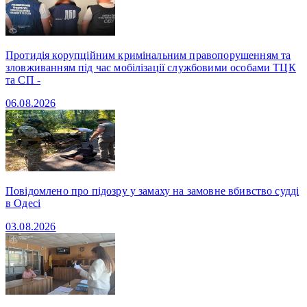
Протидія корупційним кримінальним правопорушенням та
зловживанням під час мобілізації службовими особами ТЦК
та СП -
06.08.2026
Повідомлено про підозру у замаху на замовне вбивство судді
в Одесі
03.08.2026