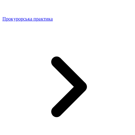
Прокурорська практика