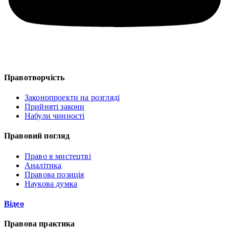
Правотворчість
Законопроекти на розгляді
Прийняті закони
Набули чинності
Правовий погляд
Право в мистецтві
Аналітика
Правова позиція
Наукова думка
Відео
Правова практика