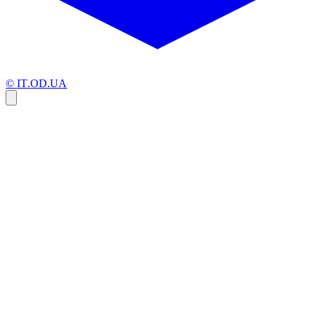
© IT.OD.UA