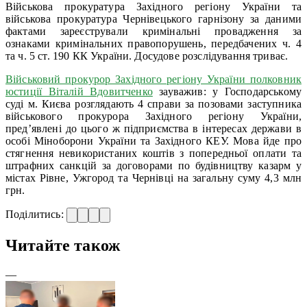
Військова прокуратура Західного регіону України та
військова прокуратура Чернівецького гарнізону за даними
фактами зареєстрували кримінальні провадження за
ознаками кримінальних правопорушень, передбачених ч. 4
та ч. 5 ст. 190 КК України. Досудове розслідування триває.
Військовий прокурор Західного регіону України полковник
юстиції Віталій Вдовитченко
зауважив: у Господарському
суді м. Києва розглядають 4 справи за позовами заступника
військового прокурора Західного регіону України,
пред’явлені до цього ж підприємства в інтересах держави в
особі Міноборони України та Західного КЕУ. Мова йде про
стягнення невикористаних коштів з попередньої оплати та
штрафних санкцій за договорами по будівництву казарм у
містах Рівне, Ужгород та Чернівці на загальну суму 4,3 млн
грн.
Поділитись:
Читайте також
—