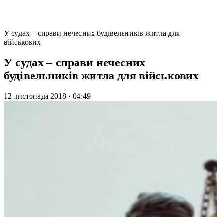
У судах – справи нечесних будівельників житла для
військових
У судах – справи нечесних
будівельників житла для військових
12 листопада 2018
·
04:49