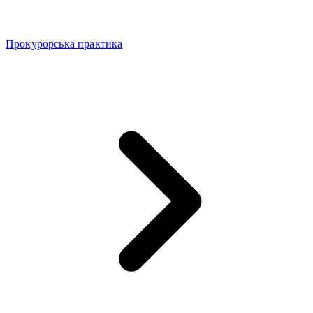
Прокурорська практика