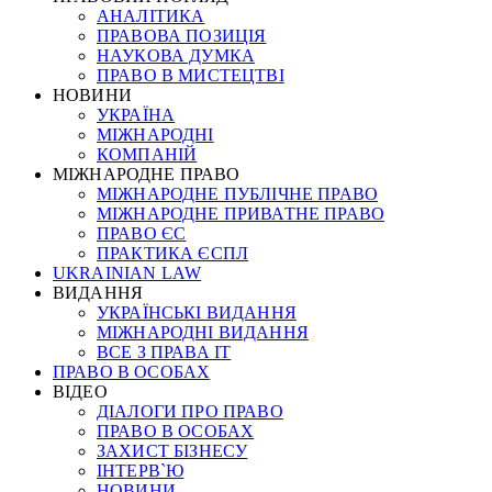
АНАЛІТИКА
ПРАВОВА ПОЗИЦІЯ
НАУКОВА ДУМКА
ПРАВО В МИСТЕЦТВІ
НОВИНИ
УКРАЇНА
МІЖНАРОДНІ
КОМПАНІЙ
МІЖНАРОДНЕ ПРАВО
МІЖНАРОДНЕ ПУБЛІЧНЕ ПРАВО
МІЖНАРОДНЕ ПРИВАТНЕ ПРАВО
ПРАВО ЄС
ПРАКТИКА ЄСПЛ
UKRAINIAN LAW
ВИДАННЯ
УКРАЇНСЬКІ ВИДАННЯ
МІЖНАРОДНІ ВИДАННЯ
ВСЕ З ПРАВА ІТ
ПРАВО В ОСОБАХ
ВІДЕО
ДІАЛОГИ ПРО ПРАВО
ПРАВО В ОСОБАХ
ЗАХИСТ БІЗНЕСУ
ІНТЕРВ`Ю
НОВИНИ