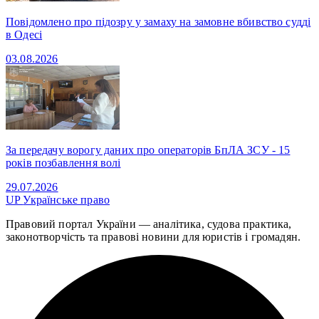
Повідомлено про підозру у замаху на замовне вбивство судді
в Одесі
03.08.2026
За передачу ворогу даних про операторів БпЛА ЗСУ - 15
років позбавлення волі
29.07.2026
UP
Українське право
Правовий портал України — аналітика, судова практика,
законотворчість та правові новини для юристів і громадян.