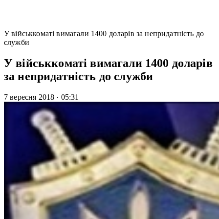
У військкоматі вимагали 1400 доларів за непридатність до
служби
У військкоматі вимагали 1400 доларів
за непридатність до служби
7 вересня 2018
·
05:31