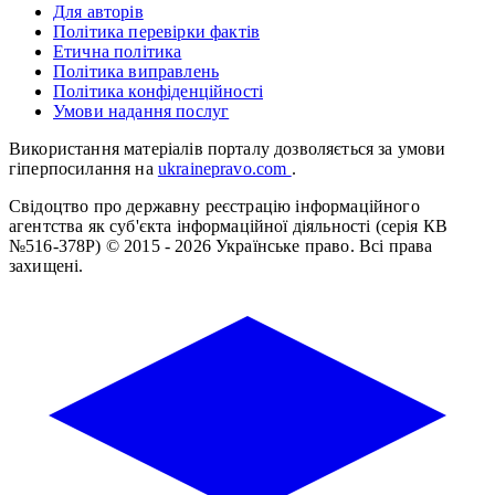
Для авторів
Політика перевірки фактів
Етична політика
Політика виправлень
Політика конфіденційності
Умови надання послуг
Використання матеріалів порталу дозволяється за умови
гіперпосилання на
ukrainepravo.com
.
Свідоцтво про державну реєстрацію інформаційного
агентства як суб'єкта інформаційної діяльності (серія КВ
№516-378Р)
© 2015 - 2026 Українське право. Всі права
захищені.