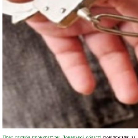
Прес-служба прокуратури Донецької області
повідомила: за