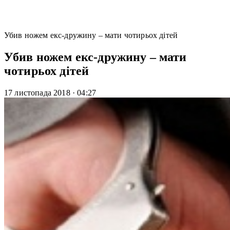
Убив ножем екс­-дружину – мати чотирьох дітей
Убив ножем екс­-дружину – мати
чотирьох дітей
17 листопада 2018
·
04:27