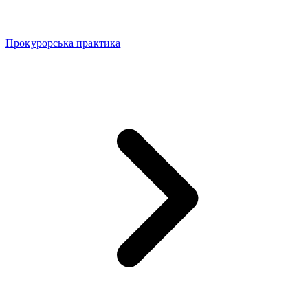
Прокурорська практика