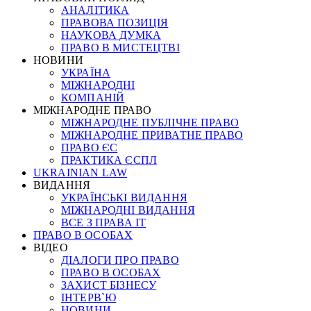
АНАЛІТИКА
ПРАВОВА ПОЗИЦІЯ
НАУКОВА ДУМКА
ПРАВО В МИСТЕЦТВІ
НОВИНИ
УКРАЇНА
МІЖНАРОДНІ
КОМПАНІЙ
МІЖНАРОДНЕ ПРАВО
МІЖНАРОДНЕ ПУБЛІЧНЕ ПРАВО
МІЖНАРОДНЕ ПРИВАТНЕ ПРАВО
ПРАВО ЄС
ПРАКТИКА ЄСПЛ
UKRAINIAN LAW
ВИДАННЯ
УКРАЇНСЬКІ ВИДАННЯ
МІЖНАРОДНІ ВИДАННЯ
ВСЕ З ПРАВА ІТ
ПРАВО В ОСОБАХ
ВІДЕО
ДІАЛОГИ ПРО ПРАВО
ПРАВО В ОСОБАХ
ЗАХИСТ БІЗНЕСУ
ІНТЕРВ`Ю
НОВИНИ