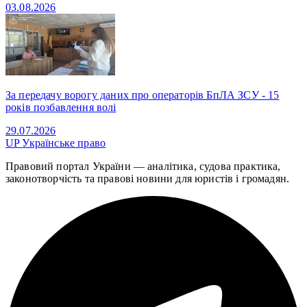
03.08.2026
За передачу ворогу даних про операторів БпЛА ЗСУ - 15
років позбавлення волі
29.07.2026
UP
Українське право
Правовий портал України — аналітика, судова практика,
законотворчість та правові новини для юристів і громадян.