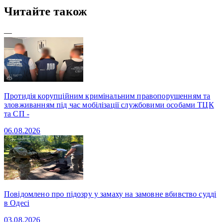
Читайте також
—
Протидія корупційним кримінальним правопорушенням та
зловживанням під час мобілізації службовими особами ТЦК
та СП -
06.08.2026
Повідомлено про підозру у замаху на замовне вбивство судді
в Одесі
03.08.2026