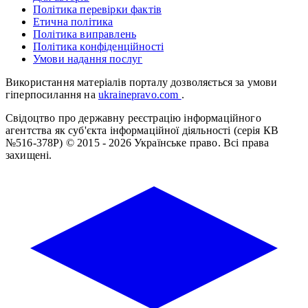
Політика перевірки фактів
Етична політика
Політика виправлень
Політика конфіденційності
Умови надання послуг
Використання матеріалів порталу дозволяється за умови
гіперпосилання на
ukrainepravo.com
.
Свідоцтво про державну реєстрацію інформаційного
агентства як суб'єкта інформаційної діяльності (серія КВ
№516-378Р)
© 2015 - 2026 Українське право. Всі права
захищені.