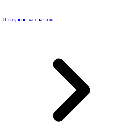
Прокурорська практика