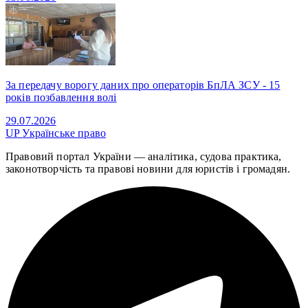
За передачу ворогу даних про операторів БпЛА ЗСУ - 15
років позбавлення волі
29.07.2026
UP
Українське право
Правовий портал України — аналітика, судова практика,
законотворчість та правові новини для юристів і громадян.