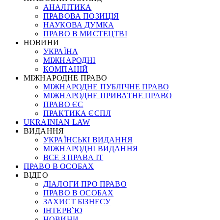
АНАЛІТИКА
ПРАВОВА ПОЗИЦІЯ
НАУКОВА ДУМКА
ПРАВО В МИСТЕЦТВІ
НОВИНИ
УКРАЇНА
МІЖНАРОДНІ
КОМПАНІЙ
МІЖНАРОДНЕ ПРАВО
МІЖНАРОДНЕ ПУБЛІЧНЕ ПРАВО
МІЖНАРОДНЕ ПРИВАТНЕ ПРАВО
ПРАВО ЄС
ПРАКТИКА ЄСПЛ
UKRAINIAN LAW
ВИДАННЯ
УКРАЇНСЬКІ ВИДАННЯ
МІЖНАРОДНІ ВИДАННЯ
ВСЕ З ПРАВА ІТ
ПРАВО В ОСОБАХ
ВІДЕО
ДІАЛОГИ ПРО ПРАВО
ПРАВО В ОСОБАХ
ЗАХИСТ БІЗНЕСУ
ІНТЕРВ`Ю
НОВИНИ