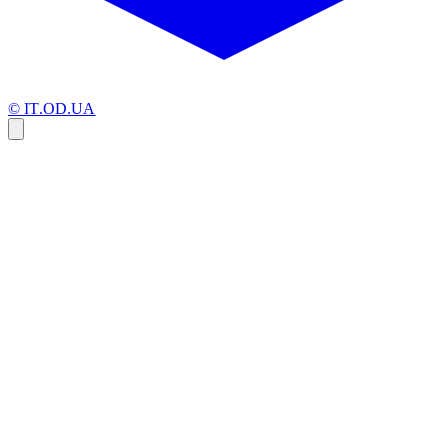
© IT.OD.UA