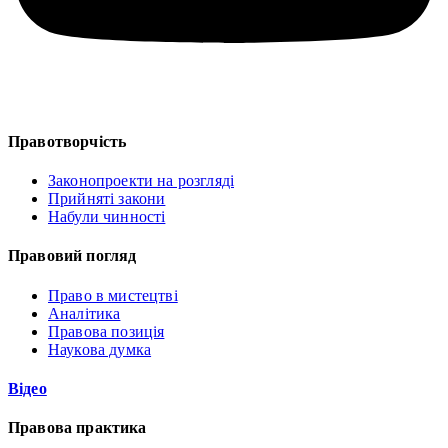
Правотворчість
Законопроекти на розгляді
Прийняті закони
Набули чинності
Правовий погляд
Право в мистецтві
Аналітика
Правова позиція
Наукова думка
Відео
Правова практика