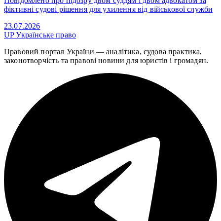
Повідомлено про підозру двом суддям і двом адвокатом за
фіктивні судові рішення для ухилення від військової служби
23.07.2026
UP
Українське право
Правовий портал України — аналітика, судова практика,
законотворчість та правові новини для юристів і громадян.