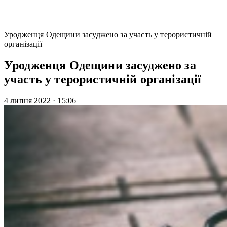
Уродженця Одещини засуджено за участь у терористичній
організації
Уродженця Одещини засуджено за
участь у терористичній організації
4 липня 2022
·
15:06