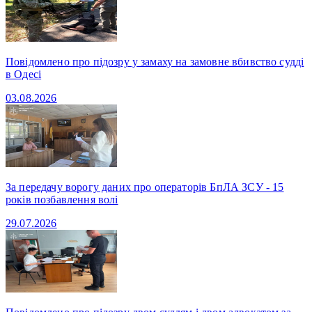
Повідомлено про підозру у замаху на замовне вбивство судді
в Одесі
03.08.2026
За передачу ворогу даних про операторів БпЛА ЗСУ - 15
років позбавлення волі
29.07.2026