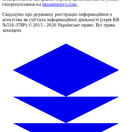
гіперпосилання на
ukrainepravo.com
.
Свідоцтво про державну реєстрацію інформаційного
агентства як суб'єкта інформаційної діяльності (серія КВ
№516-378Р)
© 2015 - 2026 Українське право. Всі права
захищені.