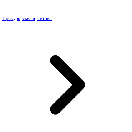
Прокурорська практика