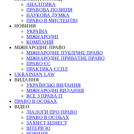
АНАЛІТИКА
ПРАВОВА ПОЗИЦІЯ
НАУКОВА ДУМКА
ПРАВО В МИСТЕЦТВІ
НОВИНИ
УКРАЇНА
МІЖНАРОДНІ
КОМПАНІЙ
МІЖНАРОДНЕ ПРАВО
МІЖНАРОДНЕ ПУБЛІЧНЕ ПРАВО
МІЖНАРОДНЕ ПРИВАТНЕ ПРАВО
ПРАВО ЄС
ПРАКТИКА ЄСПЛ
UKRAINIAN LAW
ВИДАННЯ
УКРАЇНСЬКІ ВИДАННЯ
МІЖНАРОДНІ ВИДАННЯ
ВСЕ З ПРАВА ІТ
ПРАВО В ОСОБАХ
ВІДЕО
ДІАЛОГИ ПРО ПРАВО
ПРАВО В ОСОБАХ
ЗАХИСТ БІЗНЕСУ
ІНТЕРВ`Ю
НОВИНИ