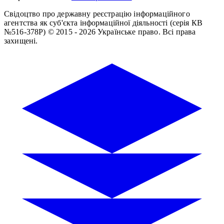
Свідоцтво про державну реєстрацію інформаційного
агентства як суб'єкта інформаційної діяльності (серія КВ
№516-378Р)
© 2015 - 2026 Українське право. Всі права
захищені.