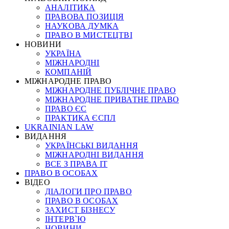
АНАЛІТИКА
ПРАВОВА ПОЗИЦІЯ
НАУКОВА ДУМКА
ПРАВО В МИСТЕЦТВІ
НОВИНИ
УКРАЇНА
МІЖНАРОДНІ
КОМПАНІЙ
МІЖНАРОДНЕ ПРАВО
МІЖНАРОДНЕ ПУБЛІЧНЕ ПРАВО
МІЖНАРОДНЕ ПРИВАТНЕ ПРАВО
ПРАВО ЄС
ПРАКТИКА ЄСПЛ
UKRAINIAN LAW
ВИДАННЯ
УКРАЇНСЬКІ ВИДАННЯ
МІЖНАРОДНІ ВИДАННЯ
ВСЕ З ПРАВА ІТ
ПРАВО В ОСОБАХ
ВІДЕО
ДІАЛОГИ ПРО ПРАВО
ПРАВО В ОСОБАХ
ЗАХИСТ БІЗНЕСУ
ІНТЕРВ`Ю
НОВИНИ