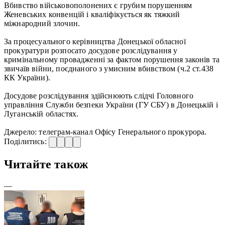
Вбивство військовополонених є грубим порушенням
Женевських конвенцій і кваліфікується як тяжкий
міжнародний злочин.
За процесуального керівництва Донецької обласної
прокуратури розпосато досудове розслідування у
кримінальному провадженні за фактом порушення законів та
звичаїв війни, поєднаного з умисним вбивством (ч.2 ст.438
КК України).
Досудове розслідування здійснюють слідчі Головного
управління Служби безпеки України (ГУ СБУ) в Донецькій і
Луганській областях.
Джерело: телеграм-канал Офісу Генерального прокурора.
Поділитись:
Читайте також
—