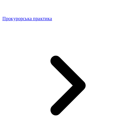
Прокурорська практика