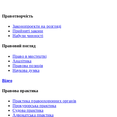
Правотворчість
Законопроекти на розгляді
Прийняті закони
Набули чинності
Правовий погляд
Право в мистецтві
Аналітика
Правова позиція
Наукова думка
Відео
Правова практика
Практика правоохоронних органів
Прокурорська практика
Судова практика
Адвокатська практика