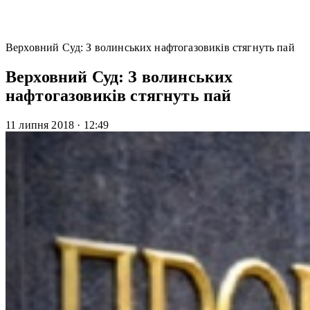
Верховний Суд: З волинських нафтогазовиків стягнуть пай
Верховний Суд: З волинських
нафтогазовиків стягнуть пай
11 липня 2018
·
12:49