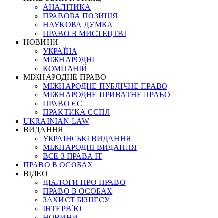
АНАЛІТИКА
ПРАВОВА ПОЗИЦІЯ
НАУКОВА ДУМКА
ПРАВО В МИСТЕЦТВІ
НОВИНИ
УКРАЇНА
МІЖНАРОДНІ
КОМПАНІЙ
МІЖНАРОДНЕ ПРАВО
МІЖНАРОДНЕ ПУБЛІЧНЕ ПРАВО
МІЖНАРОДНЕ ПРИВАТНЕ ПРАВО
ПРАВО ЄС
ПРАКТИКА ЄСПЛ
UKRAINIAN LAW
ВИДАННЯ
УКРАЇНСЬКІ ВИДАННЯ
МІЖНАРОДНІ ВИДАННЯ
ВСЕ З ПРАВА ІТ
ПРАВО В ОСОБАХ
ВІДЕО
ДІАЛОГИ ПРО ПРАВО
ПРАВО В ОСОБАХ
ЗАХИСТ БІЗНЕСУ
ІНТЕРВ`Ю
НОВИНИ