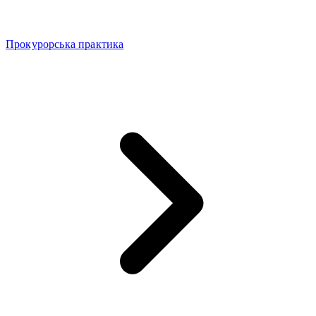
Прокурорська практика