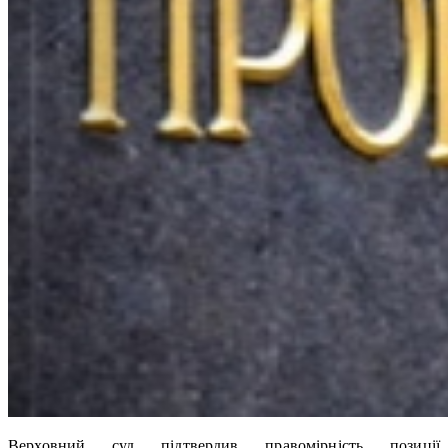
Верховний суд підтвердив правомірність позиції