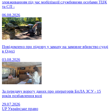
зловживанням під час мобілізації службовими особами ТЦК
та СП -
06.08.2026
Повідомлено про підозру у замаху на замовне вбивство судді
в Одесі
03.08.2026
За передачу ворогу даних про операторів БпЛА ЗСУ - 15
років позбавлення волі
29.07.2026
UP
Українське право