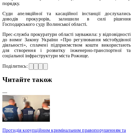
порядку.
Суди апеляційної та касаційної інстанції дослухались
доводів прокурорів, залишили в силі рішення
Господарського суду Волинської області.
Прес-служба прокуратури області зауважила: у відповідності
до вимог Закону України «Про регулювання містобудівної
діяльності», сплачені підприємством кошти використають
для створення і розвитку інженерно-транспортної та
соціальної інфраструктури міста Рожище.
Поділитись:
Читайте також
—
Протидія корупційним кримінальним правопорушенням та