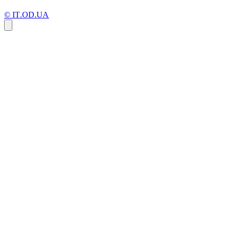
© IT.OD.UA