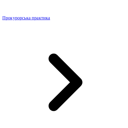
Прокурорська практика