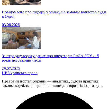
Повідомлено про підозру у замаху на замовне вбивство судді
в Одесі
03.08.2026
За передачу ворогу даних про операторів БпЛА ЗСУ - 15
років позбавлення волі
29.07.2026
UP
Українське право
Правовий портал України — аналітика, судова практика,
законотворчість та правові новини для юристів і громадян.