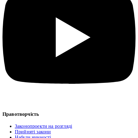
Правотворчість
Законопроекти на розгляді
Прийняті закони
Набули чинності