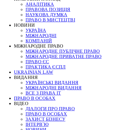
АНАЛІТИКА
ПРАВОВА ПОЗИЦІЯ
НАУКОВА ДУМКА
ПРАВО В МИСТЕЦТВІ
НОВИНИ
УКРАЇНА
МІЖНАРОДНІ
КОМПАНІЙ
МІЖНАРОДНЕ ПРАВО
МІЖНАРОДНЕ ПУБЛІЧНЕ ПРАВО
МІЖНАРОДНЕ ПРИВАТНЕ ПРАВО
ПРАВО ЄС
ПРАКТИКА ЄСПЛ
UKRAINIAN LAW
ВИДАННЯ
УКРАЇНСЬКІ ВИДАННЯ
МІЖНАРОДНІ ВИДАННЯ
ВСЕ З ПРАВА ІТ
ПРАВО В ОСОБАХ
ВІДЕО
ДІАЛОГИ ПРО ПРАВО
ПРАВО В ОСОБАХ
ЗАХИСТ БІЗНЕСУ
ІНТЕРВ`Ю
НОВИНИ