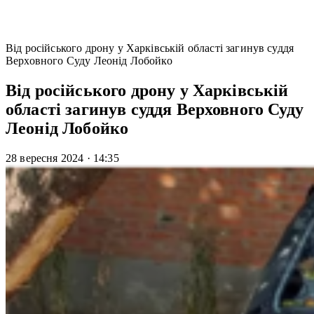
Від російського дрону у Харківській області загинув суддя
Верховного Суду Леонід Лобойко
Від російського дрону у Харківській
області загинув суддя Верховного Суду
Леонід Лобойко
28 вересня 2024
·
14:35