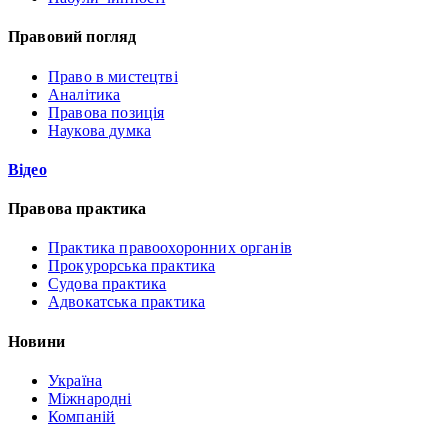
Правовий погляд
Право в мистецтві
Аналітика
Правова позиція
Наукова думка
Відео
Правова практика
Практика правоохоронних органів
Прокурорська практика
Судова практика
Адвокатська практика
Новини
Україна
Міжнародні
Компаній