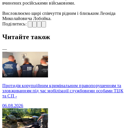
вчинених російськими військовими.
Висловлюємо щирі співчуття рідним і близьким Леоніда
Миколайовича Лобойка.
Поділитись:
Читайте також
—
Протидія корупційним кримінальним правопорушенням та
зловживанням під час мобілізації службовими особами ТЦК
та СП -
06.08.2026