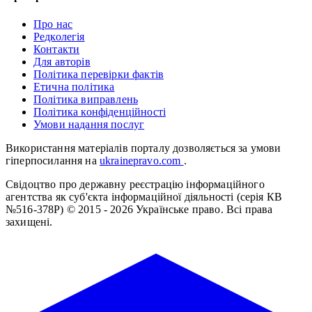
Про нас
Редколегія
Контакти
Для авторів
Політика перевірки фактів
Етична політика
Політика виправлень
Політика конфіденційності
Умови надання послуг
Використання матеріалів порталу дозволяється за умови
гіперпосилання на
ukrainepravo.com
.
Свідоцтво про державну реєстрацію інформаційного
агентства як суб'єкта інформаційної діяльності (серія КВ
№516-378Р)
© 2015 - 2026 Українське право. Всі права
захищені.