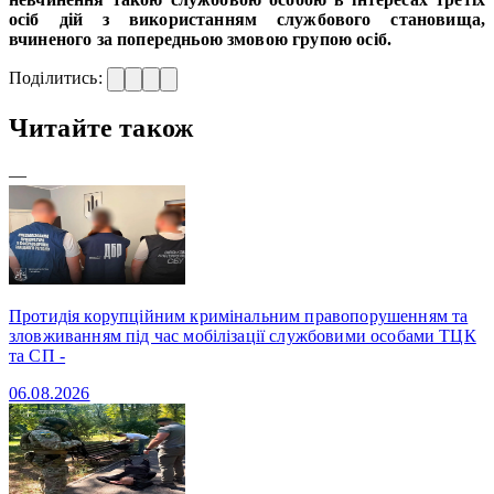
осіб дій з використанням службового становища,
вчиненого за попередньою змовою групою осіб.
Поділитись:
Читайте також
—
Протидія корупційним кримінальним правопорушенням та
зловживанням під час мобілізації службовими особами ТЦК
та СП -
06.08.2026