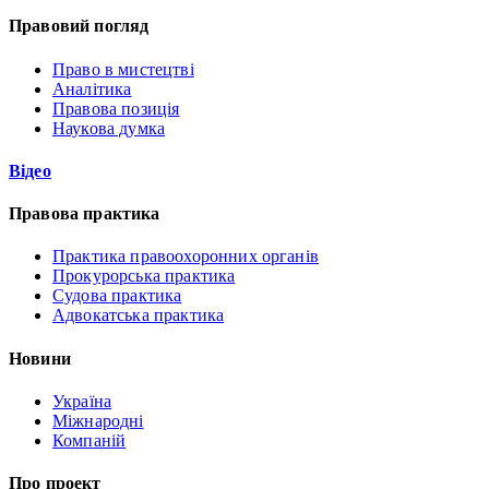
Правовий погляд
Право в мистецтві
Аналітика
Правова позиція
Наукова думка
Відео
Правова практика
Практика правоохоронних органів
Прокурорська практика
Судова практика
Адвокатська практика
Новини
Україна
Міжнародні
Компаній
Про проект