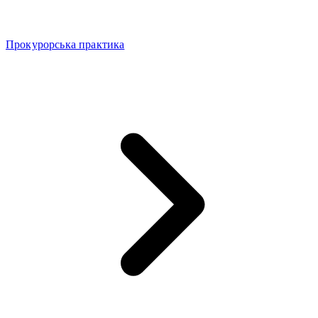
Прокурорська практика