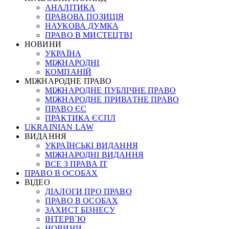
АНАЛІТИКА
ПРАВОВА ПОЗИЦІЯ
НАУКОВА ДУМКА
ПРАВО В МИСТЕЦТВІ
НОВИНИ
УКРАЇНА
МІЖНАРОДНІ
КОМПАНІЙ
МІЖНАРОДНЕ ПРАВО
МІЖНАРОДНЕ ПУБЛІЧНЕ ПРАВО
МІЖНАРОДНЕ ПРИВАТНЕ ПРАВО
ПРАВО ЄС
ПРАКТИКА ЄСПЛ
UKRAINIAN LAW
ВИДАННЯ
УКРАЇНСЬКІ ВИДАННЯ
МІЖНАРОДНІ ВИДАННЯ
ВСЕ З ПРАВА ІТ
ПРАВО В ОСОБАХ
ВІДЕО
ДІАЛОГИ ПРО ПРАВО
ПРАВО В ОСОБАХ
ЗАХИСТ БІЗНЕСУ
ІНТЕРВ`Ю
НОВИНИ