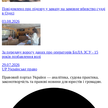
Повідомлено про підозру у замаху на замовне вбивство судді
в Одесі
03.08.2026
За передачу ворогу даних про операторів БпЛА ЗСУ - 15
років позбавлення волі
29.07.2026
UP
Українське право
Правовий портал України — аналітика, судова практика,
законотворчість та правові новини для юристів і громадян.