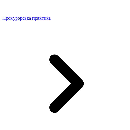
Прокурорська практика