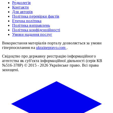
Редколегія
Контакти
Для авторів
Політика перевірки фактів
Етична політика
Політика виправлень
Політика конфіденційності
Умови надання послуг
Використання матеріалів порталу дозволяється за умови
гіперпосилання на
ukrainepravo.com
.
Свідоцтво про державну реєстрацію інформаційного
агентства як суб'єкта інформаційної діяльності (серія КВ
№516-378Р)
© 2015 - 2026 Українське право. Всі права
захищені.