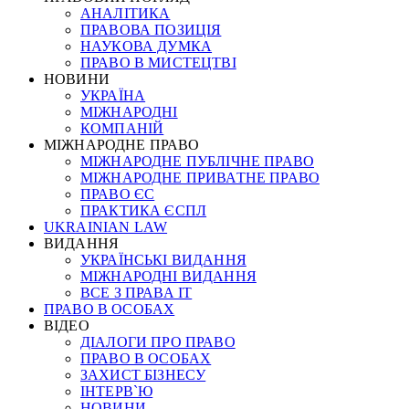
АНАЛІТИКА
ПРАВОВА ПОЗИЦІЯ
НАУКОВА ДУМКА
ПРАВО В МИСТЕЦТВІ
НОВИНИ
УКРАЇНА
МІЖНАРОДНІ
КОМПАНІЙ
МІЖНАРОДНЕ ПРАВО
МІЖНАРОДНЕ ПУБЛІЧНЕ ПРАВО
МІЖНАРОДНЕ ПРИВАТНЕ ПРАВО
ПРАВО ЄС
ПРАКТИКА ЄСПЛ
UKRAINIAN LAW
ВИДАННЯ
УКРАЇНСЬКІ ВИДАННЯ
МІЖНАРОДНІ ВИДАННЯ
ВСЕ З ПРАВА ІТ
ПРАВО В ОСОБАХ
ВІДЕО
ДІАЛОГИ ПРО ПРАВО
ПРАВО В ОСОБАХ
ЗАХИСТ БІЗНЕСУ
ІНТЕРВ`Ю
НОВИНИ