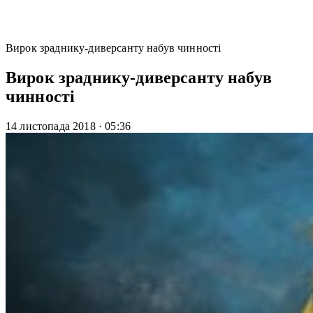
Вирок зраднику-диверсанту набув чинності
Вирок зраднику-диверсанту набув
чинності
14 листопада 2018
·
05:36