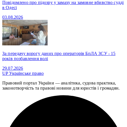
Повідомлено про підозру у замаху на замовне вбивство судді
в Одесі
03.08.2026
За передачу ворогу даних про операторів БпЛА ЗСУ - 15
років позбавлення волі
29.07.2026
UP
Українське право
Правовий портал України — аналітика, судова практика,
законотворчість та правові новини для юристів і громадян.