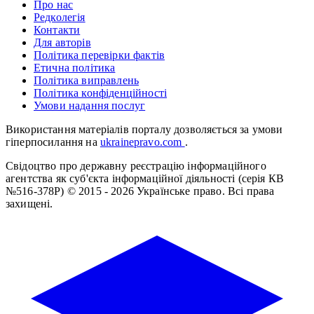
Про нас
Редколегія
Контакти
Для авторів
Політика перевірки фактів
Етична політика
Політика виправлень
Політика конфіденційності
Умови надання послуг
Використання матеріалів порталу дозволяється за умови
гіперпосилання на
ukrainepravo.com
.
Свідоцтво про державну реєстрацію інформаційного
агентства як суб'єкта інформаційної діяльності (серія КВ
№516-378Р)
© 2015 - 2026 Українське право. Всі права
захищені.