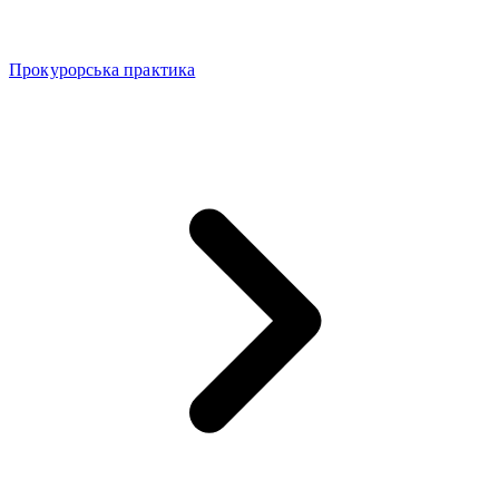
Прокурорська практика