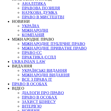
АНАЛІТИКА
ПРАВОВА ПОЗИЦІЯ
НАУКОВА ДУМКА
ПРАВО В МИСТЕЦТВІ
НОВИНИ
УКРАЇНА
МІЖНАРОДНІ
КОМПАНІЙ
МІЖНАРОДНЕ ПРАВО
МІЖНАРОДНЕ ПУБЛІЧНЕ ПРАВО
МІЖНАРОДНЕ ПРИВАТНЕ ПРАВО
ПРАВО ЄС
ПРАКТИКА ЄСПЛ
UKRAINIAN LAW
ВИДАННЯ
УКРАЇНСЬКІ ВИДАННЯ
МІЖНАРОДНІ ВИДАННЯ
ВСЕ З ПРАВА ІТ
ПРАВО В ОСОБАХ
ВІДЕО
ДІАЛОГИ ПРО ПРАВО
ПРАВО В ОСОБАХ
ЗАХИСТ БІЗНЕСУ
ІНТЕРВ`Ю
НОВИНИ