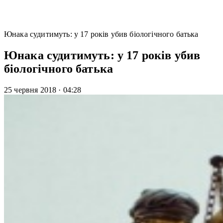
Юнака судитимуть: у 17 років убив біологічного батька
Юнака судитимуть: у 17 років убив
біологічного батька
25 червня 2018
·
04:28