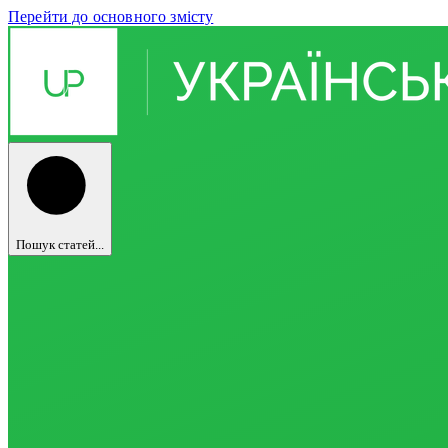
Перейти до основного змісту
Пошук статей...