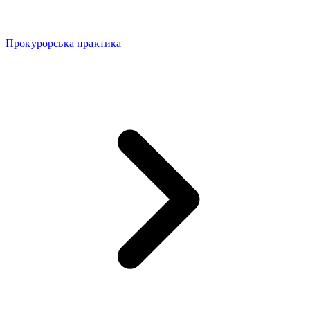
Прокурорська практика