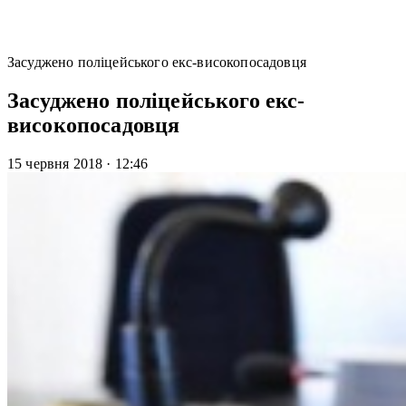
Засуджено поліцейського екс-високопосадовця
Засуджено поліцейського екс-
високопосадовця
15 червня 2018
·
12:46