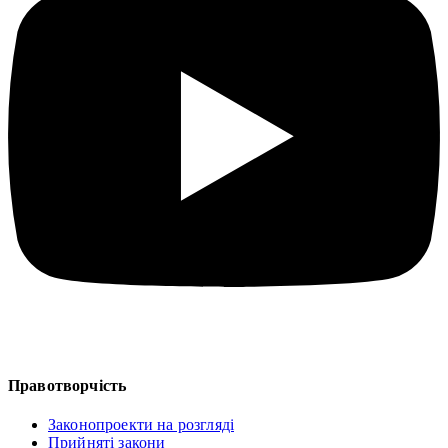
Правотворчість
Законопроекти на розгляді
Прийняті закони