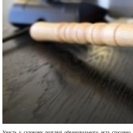
Участь у судовому розгляді обвинувального акта стосовно