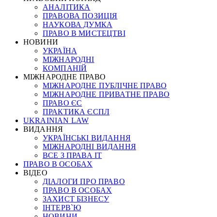
АНАЛІТИКА
ПРАВОВА ПОЗИЦІЯ
НАУКОВА ДУМКА
ПРАВО В МИСТЕЦТВІ
НОВИНИ
УКРАЇНА
МІЖНАРОДНІ
КОМПАНІЙ
МІЖНАРОДНЕ ПРАВО
МІЖНАРОДНЕ ПУБЛІЧНЕ ПРАВО
МІЖНАРОДНЕ ПРИВАТНЕ ПРАВО
ПРАВО ЄС
ПРАКТИКА ЄСПЛ
UKRAINIAN LAW
ВИДАННЯ
УКРАЇНСЬКІ ВИДАННЯ
МІЖНАРОДНІ ВИДАННЯ
ВСЕ З ПРАВА ІТ
ПРАВО В ОСОБАХ
ВІДЕО
ДІАЛОГИ ПРО ПРАВО
ПРАВО В ОСОБАХ
ЗАХИСТ БІЗНЕСУ
ІНТЕРВ`Ю
НОВИНИ