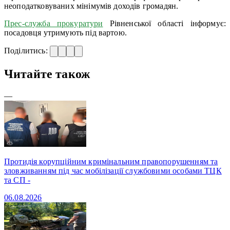
неоподатковуваних мінімумів доходів громадян.
Прес-служба прокуратури
Рівненської області інформує:
посадовця утримують під вартою.
Поділитись:
Читайте також
—
Протидія корупційним кримінальним правопорушенням та
зловживанням під час мобілізації службовими особами ТЦК
та СП -
06.08.2026