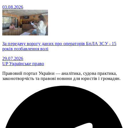
03.08.2026
За передачу ворогу даних про операторів БпЛА ЗСУ - 15
років позбавлення волі
29.07.2026
UP
Українське право
Правовий портал України — аналітика, судова практика,
законотворчість та правові новини для юристів і громадян.