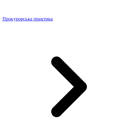
Прокурорська практика