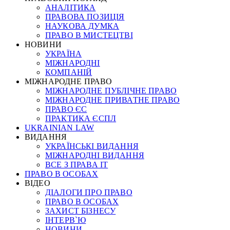
АНАЛІТИКА
ПРАВОВА ПОЗИЦІЯ
НАУКОВА ДУМКА
ПРАВО В МИСТЕЦТВІ
НОВИНИ
УКРАЇНА
МІЖНАРОДНІ
КОМПАНІЙ
МІЖНАРОДНЕ ПРАВО
МІЖНАРОДНЕ ПУБЛІЧНЕ ПРАВО
МІЖНАРОДНЕ ПРИВАТНЕ ПРАВО
ПРАВО ЄС
ПРАКТИКА ЄСПЛ
UKRAINIAN LAW
ВИДАННЯ
УКРАЇНСЬКІ ВИДАННЯ
МІЖНАРОДНІ ВИДАННЯ
ВСЕ З ПРАВА ІТ
ПРАВО В ОСОБАХ
ВІДЕО
ДІАЛОГИ ПРО ПРАВО
ПРАВО В ОСОБАХ
ЗАХИСТ БІЗНЕСУ
ІНТЕРВ`Ю
НОВИНИ