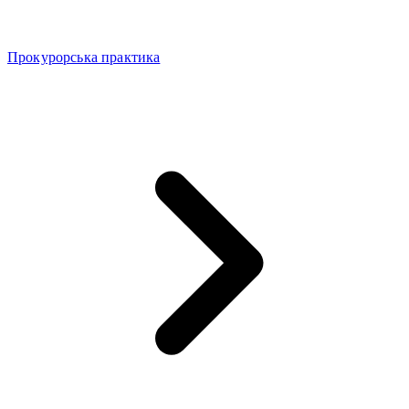
Прокурорська практика