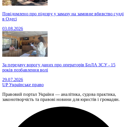
Повідомлено про підозру у замаху на замовне вбивство судді
в Одесі
03.08.2026
За передачу ворогу даних про операторів БпЛА ЗСУ - 15
років позбавлення волі
29.07.2026
UP
Українське право
Правовий портал України — аналітика, судова практика,
законотворчість та правові новини для юристів і громадян.