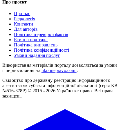
Про проект
Про нас
Редколегія
Контакти
Для авторів
Політика перевірки фактів
Етична політика
Політика виправлень
Політика конфіденційності
Умови надання послуг
Використання матеріалів порталу дозволяється за умови
гіперпосилання на
ukrainepravo.com
.
Свідоцтво про державну реєстрацію інформаційного
агентства як суб'єкта інформаційної діяльності (серія КВ
№516-378Р)
© 2015 - 2026 Українське право. Всі права
захищені.