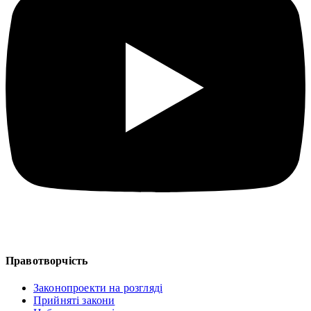
Правотворчість
Законопроекти на розгляді
Прийняті закони