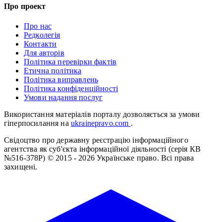
Про проект
Про нас
Редколегія
Контакти
Для авторів
Політика перевірки фактів
Етична політика
Політика виправлень
Політика конфіденційності
Умови надання послуг
Використання матеріалів порталу дозволяється за умови
гіперпосилання на
ukrainepravo.com
.
Свідоцтво про державну реєстрацію інформаційного
агентства як суб'єкта інформаційної діяльності (серія КВ
№516-378Р)
© 2015 - 2026 Українське право. Всі права
захищені.