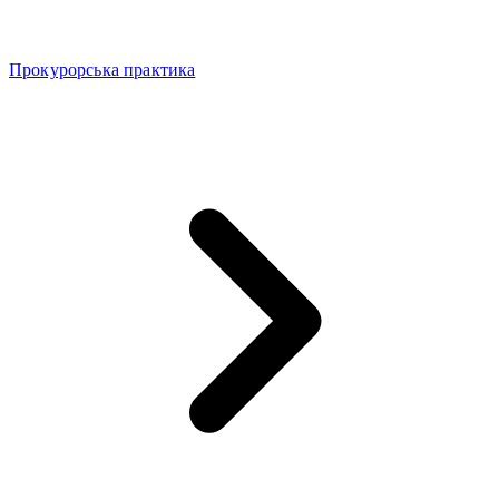
Прокурорська практика