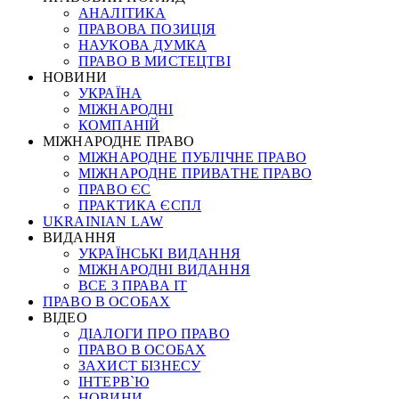
АНАЛІТИКА
ПРАВОВА ПОЗИЦІЯ
НАУКОВА ДУМКА
ПРАВО В МИСТЕЦТВІ
НОВИНИ
УКРАЇНА
МІЖНАРОДНІ
КОМПАНІЙ
МІЖНАРОДНЕ ПРАВО
МІЖНАРОДНЕ ПУБЛІЧНЕ ПРАВО
МІЖНАРОДНЕ ПРИВАТНЕ ПРАВО
ПРАВО ЄС
ПРАКТИКА ЄСПЛ
UKRAINIAN LAW
ВИДАННЯ
УКРАЇНСЬКІ ВИДАННЯ
МІЖНАРОДНІ ВИДАННЯ
ВСЕ З ПРАВА ІТ
ПРАВО В ОСОБАХ
ВІДЕО
ДІАЛОГИ ПРО ПРАВО
ПРАВО В ОСОБАХ
ЗАХИСТ БІЗНЕСУ
ІНТЕРВ`Ю
НОВИНИ