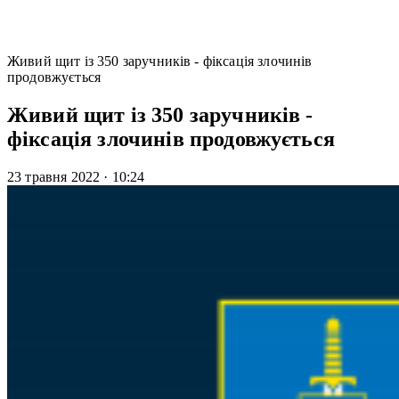
Живий щит із 350 заручників - фіксація злочинів
продовжується
Живий щит із 350 заручників -
фіксація злочинів продовжується
23 травня 2022
·
10:24