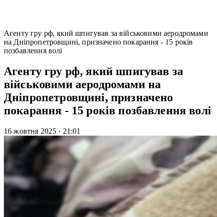
Агенту гру рф, який шпигував за військовими аеродромами
на Дніпропетровщині, призначено покарання - 15 років
позбавлення волі
Агенту гру рф, який шпигував за
військовими аеродромами на
Дніпропетровщині, призначено
покарання - 15 років позбавлення волі
16 жовтня 2025
·
21:01