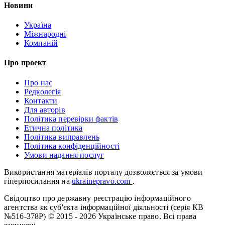
Новини
Україна
Міжнародні
Компаній
Про проект
Про нас
Редколегія
Контакти
Для авторів
Політика перевірки фактів
Етична політика
Політика виправлень
Політика конфіденційності
Умови надання послуг
Використання матеріалів порталу дозволяється за умови
гіперпосилання на
ukrainepravo.com
.
Свідоцтво про державну реєстрацію інформаційного
агентства як суб'єкта інформаційної діяльності (серія КВ
№516-378Р)
© 2015 - 2026 Українське право. Всі права