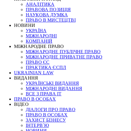
АНАЛІТИКА
ПРАВОВА ПОЗИЦІЯ
НАУКОВА ДУМКА
ПРАВО В МИСТЕЦТВІ
НОВИНИ
УКРАЇНА
МІЖНАРОДНІ
КОМПАНІЙ
МІЖНАРОДНЕ ПРАВО
МІЖНАРОДНЕ ПУБЛІЧНЕ ПРАВО
МІЖНАРОДНЕ ПРИВАТНЕ ПРАВО
ПРАВО ЄС
ПРАКТИКА ЄСПЛ
UKRAINIAN LAW
ВИДАННЯ
УКРАЇНСЬКІ ВИДАННЯ
МІЖНАРОДНІ ВИДАННЯ
ВСЕ З ПРАВА ІТ
ПРАВО В ОСОБАХ
ВІДЕО
ДІАЛОГИ ПРО ПРАВО
ПРАВО В ОСОБАХ
ЗАХИСТ БІЗНЕСУ
ІНТЕРВ`Ю
НОВИНИ