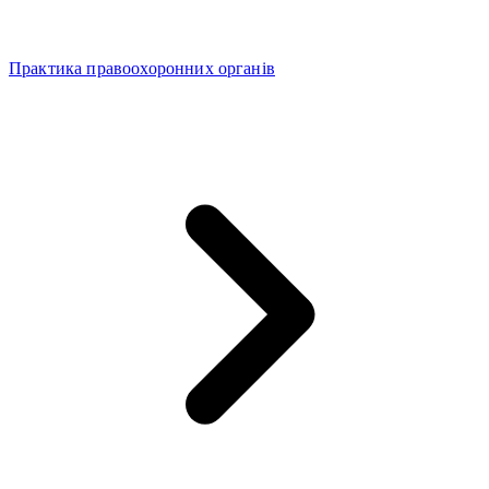
Практика правоохоронних органів