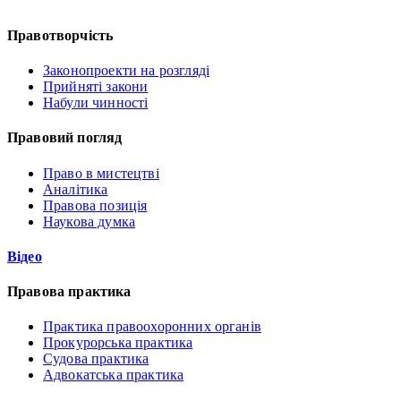
Правотворчість
Законопроекти на розгляді
Прийняті закони
Набули чинності
Правовий погляд
Право в мистецтві
Аналітика
Правова позиція
Наукова думка
Відео
Правова практика
Практика правоохоронних органів
Прокурорська практика
Судова практика
Адвокатська практика