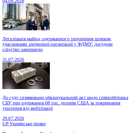
04.08.2026
Легалізація майна, одержанного злочинним шляхом,
учасниками злочинної організації у ФДМУ: досудове
слідство завершено
31.07.2026
До суду спрямовано обвинувальний акт щодо співробітника
СБУ про одержання 68 тис. доларів США за покривання
ухилення від мобілізації
29.07.2026
UP
Українське право