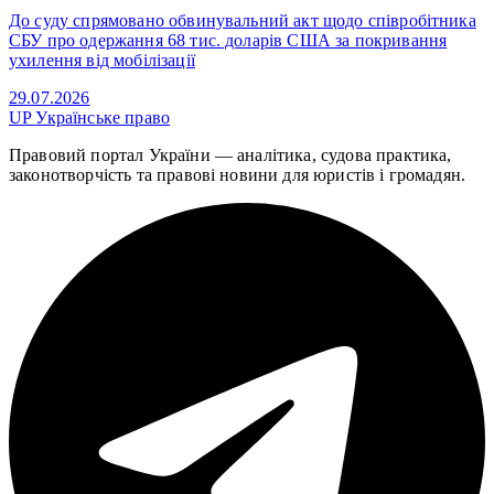
До суду спрямовано обвинувальний акт щодо співробітника
СБУ про одержання 68 тис. доларів США за покривання
ухилення від мобілізації
29.07.2026
UP
Українське право
Правовий портал України — аналітика, судова практика,
законотворчість та правові новини для юристів і громадян.