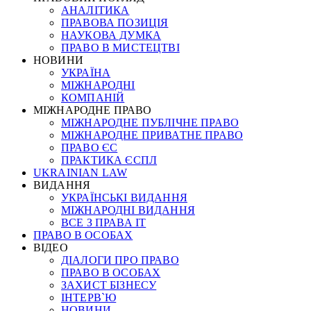
АНАЛІТИКА
ПРАВОВА ПОЗИЦІЯ
НАУКОВА ДУМКА
ПРАВО В МИСТЕЦТВІ
НОВИНИ
УКРАЇНА
МІЖНАРОДНІ
КОМПАНІЙ
МІЖНАРОДНЕ ПРАВО
МІЖНАРОДНЕ ПУБЛІЧНЕ ПРАВО
МІЖНАРОДНЕ ПРИВАТНЕ ПРАВО
ПРАВО ЄС
ПРАКТИКА ЄСПЛ
UKRAINIAN LAW
ВИДАННЯ
УКРАЇНСЬКІ ВИДАННЯ
МІЖНАРОДНІ ВИДАННЯ
ВСЕ З ПРАВА ІТ
ПРАВО В ОСОБАХ
ВІДЕО
ДІАЛОГИ ПРО ПРАВО
ПРАВО В ОСОБАХ
ЗАХИСТ БІЗНЕСУ
ІНТЕРВ`Ю
НОВИНИ