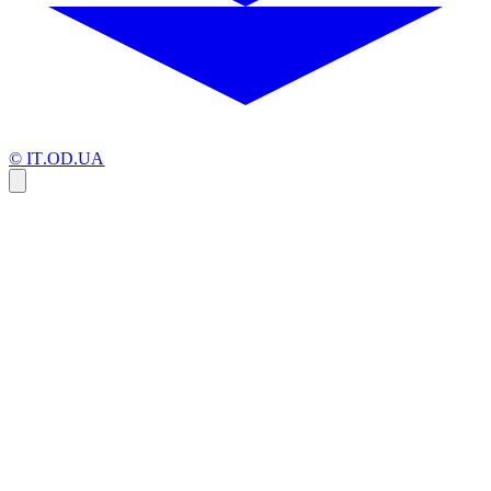
© IT.OD.UA