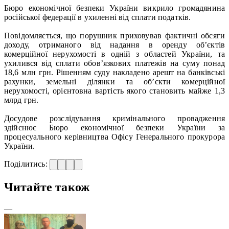
Бюро економічної безпеки України викрило громадянина
російської федерації в ухиленні від сплати податків.
Повідомляється, що порушник приховував фактичні обсяги
доходу, отриманого від надання в оренду об’єктів
комерційної нерухомості в одній з областей України, та
ухилився від сплати обов’язкових платежів на суму понад
18,6 млн грн. Рішенням суду накладено арешт на банківські
рахунки, земельні ділянки та об’єкти комерційної
нерухомості, орієнтовна вартість якого становить майже 1,3
млрд грн.
Досудове розслідування кримінального провадження
здійснює Бюро економічної безпеки України за
процесуального керівництва Офісу Генерального прокурора
України.
Поділитись:
Читайте також
—