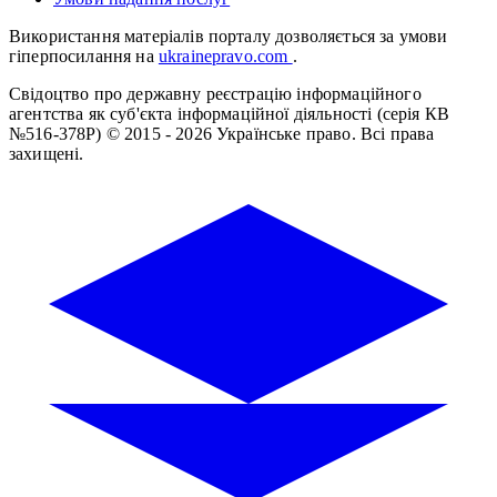
Використання матеріалів порталу дозволяється за умови
гіперпосилання на
ukrainepravo.com
.
Свідоцтво про державну реєстрацію інформаційного
агентства як суб'єкта інформаційної діяльності (серія КВ
№516-378Р)
© 2015 - 2026 Українське право. Всі права
захищені.