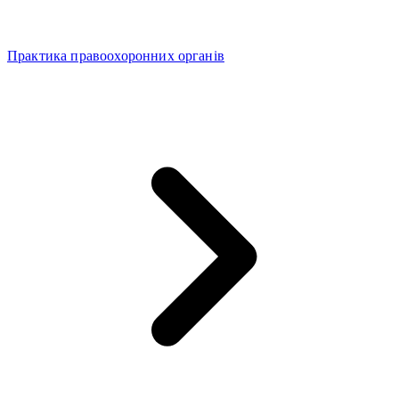
Практика правоохоронних органів