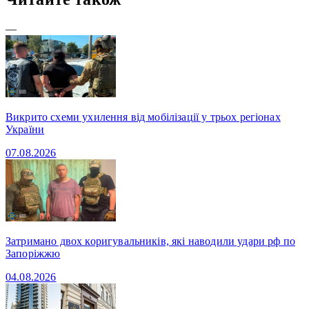
—
Викрито схеми ухилення від мобілізації у трьох регіонах
України
07.08.2026
Затримано двох коригувальників, які наводили удари рф по
Запоріжжю
04.08.2026