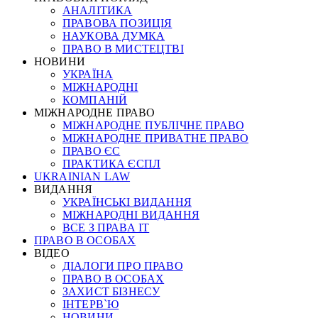
АНАЛІТИКА
ПРАВОВА ПОЗИЦІЯ
НАУКОВА ДУМКА
ПРАВО В МИСТЕЦТВІ
НОВИНИ
УКРАЇНА
МІЖНАРОДНІ
КОМПАНІЙ
МІЖНАРОДНЕ ПРАВО
МІЖНАРОДНЕ ПУБЛІЧНЕ ПРАВО
МІЖНАРОДНЕ ПРИВАТНЕ ПРАВО
ПРАВО ЄС
ПРАКТИКА ЄСПЛ
UKRAINIAN LAW
ВИДАННЯ
УКРАЇНСЬКІ ВИДАННЯ
МІЖНАРОДНІ ВИДАННЯ
ВСЕ З ПРАВА ІТ
ПРАВО В ОСОБАХ
ВІДЕО
ДІАЛОГИ ПРО ПРАВО
ПРАВО В ОСОБАХ
ЗАХИСТ БІЗНЕСУ
ІНТЕРВ`Ю
НОВИНИ