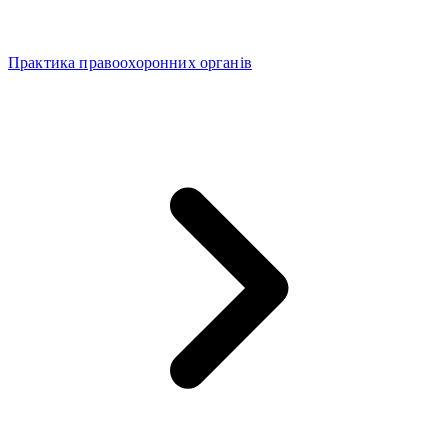
Практика правоохоронних органів