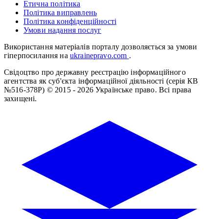
Етична політика
Політика виправлень
Політика конфіденційності
Умови надання послуг
Використання матеріалів порталу дозволяється за умови
гіперпосилання на
ukrainepravo.com
.
Свідоцтво про державну реєстрацію інформаційного
агентства як суб'єкта інформаційної діяльності (серія КВ
№516-378Р)
© 2015 - 2026 Українське право. Всі права
захищені.