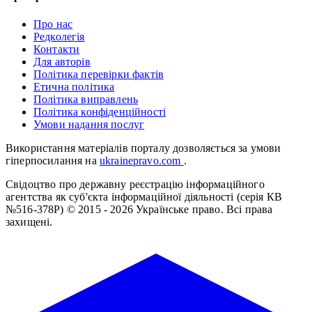
Про нас
Редколегія
Контакти
Для авторів
Політика перевірки фактів
Етична політика
Політика виправлень
Політика конфіденційності
Умови надання послуг
Використання матеріалів порталу дозволяється за умови
гіперпосилання на
ukrainepravo.com
.
Свідоцтво про державну реєстрацію інформаційного
агентства як суб'єкта інформаційної діяльності (серія КВ
№516-378Р)
© 2015 - 2026 Українське право. Всі права
захищені.