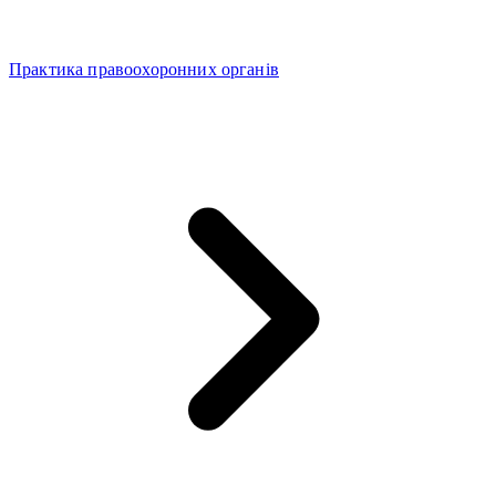
Практика правоохоронних органів