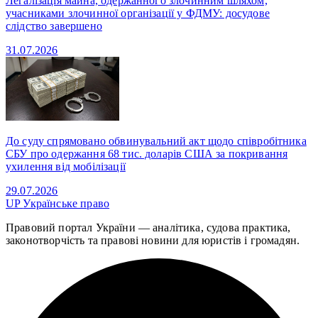
Легалізація майна, одержанного злочинним шляхом,
учасниками злочинної організації у ФДМУ: досудове
слідство завершено
31.07.2026
До суду спрямовано обвинувальний акт щодо співробітника
СБУ про одержання 68 тис. доларів США за покривання
ухилення від мобілізації
29.07.2026
UP
Українське право
Правовий портал України — аналітика, судова практика,
законотворчість та правові новини для юристів і громадян.