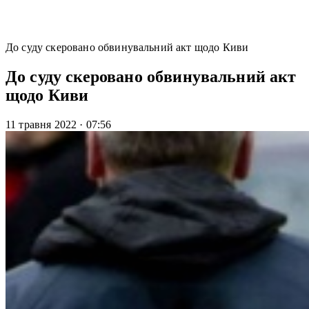
До суду скеровано обвинувальний акт щодо Киви
До суду скеровано обвинувальний акт
щодо Киви
11 травня 2022
·
07:56