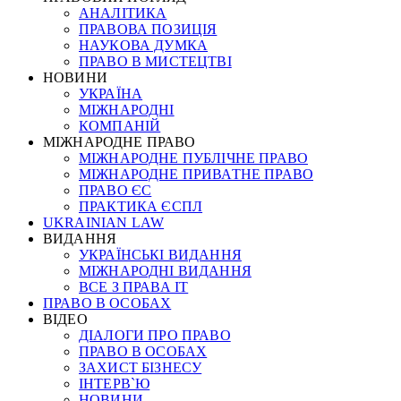
АНАЛІТИКА
ПРАВОВА ПОЗИЦІЯ
НАУКОВА ДУМКА
ПРАВО В МИСТЕЦТВІ
НОВИНИ
УКРАЇНА
МІЖНАРОДНІ
КОМПАНІЙ
МІЖНАРОДНЕ ПРАВО
МІЖНАРОДНЕ ПУБЛІЧНЕ ПРАВО
МІЖНАРОДНЕ ПРИВАТНЕ ПРАВО
ПРАВО ЄС
ПРАКТИКА ЄСПЛ
UKRAINIAN LAW
ВИДАННЯ
УКРАЇНСЬКІ ВИДАННЯ
МІЖНАРОДНІ ВИДАННЯ
ВСЕ З ПРАВА ІТ
ПРАВО В ОСОБАХ
ВІДЕО
ДІАЛОГИ ПРО ПРАВО
ПРАВО В ОСОБАХ
ЗАХИСТ БІЗНЕСУ
ІНТЕРВ`Ю
НОВИНИ