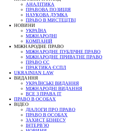
АНАЛІТИКА
ПРАВОВА ПОЗИЦІЯ
НАУКОВА ДУМКА
ПРАВО В МИСТЕЦТВІ
НОВИНИ
УКРАЇНА
МІЖНАРОДНІ
КОМПАНІЙ
МІЖНАРОДНЕ ПРАВО
МІЖНАРОДНЕ ПУБЛІЧНЕ ПРАВО
МІЖНАРОДНЕ ПРИВАТНЕ ПРАВО
ПРАВО ЄС
ПРАКТИКА ЄСПЛ
UKRAINIAN LAW
ВИДАННЯ
УКРАЇНСЬКІ ВИДАННЯ
МІЖНАРОДНІ ВИДАННЯ
ВСЕ З ПРАВА ІТ
ПРАВО В ОСОБАХ
ВІДЕО
ДІАЛОГИ ПРО ПРАВО
ПРАВО В ОСОБАХ
ЗАХИСТ БІЗНЕСУ
ІНТЕРВ`Ю
НОВИНИ