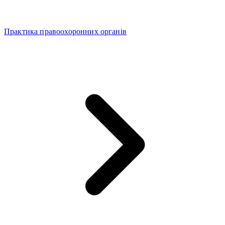
Практика правоохоронних органів