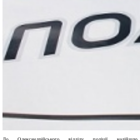
До Олександрійського відділу поліції надійшло