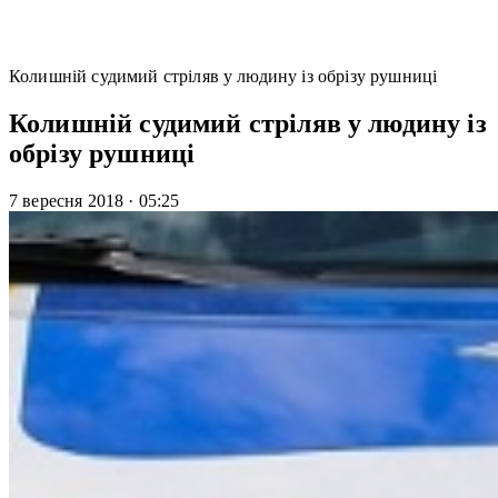
Колишній судимий стріляв у людину із обрізу рушниці
Колишній судимий стріляв у людину із
обрізу рушниці
7 вересня 2018
·
05:25