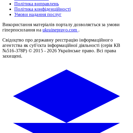
Політика виправлень
Політика конфіденційності
Умови надання послуг
Використання матеріалів порталу дозволяється за умови
гіперпосилання на
ukrainepravo.com
.
Свідоцтво про державну реєстрацію інформаційного
агентства як суб'єкта інформаційної діяльності (серія КВ
№516-378Р)
© 2015 - 2026 Українське право. Всі права
захищені.