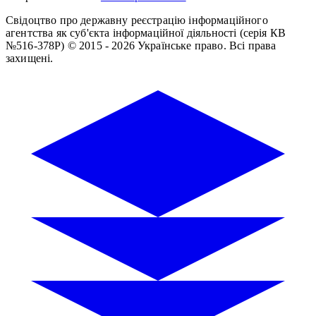
Свідоцтво про державну реєстрацію інформаційного
агентства як суб'єкта інформаційної діяльності (серія КВ
№516-378Р)
© 2015 - 2026 Українське право. Всі права
захищені.