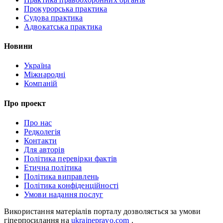
Прокурорська практика
Судова практика
Адвокатська практика
Новини
Україна
Міжнародні
Компаній
Про проект
Про нас
Редколегія
Контакти
Для авторів
Політика перевірки фактів
Етична політика
Політика виправлень
Політика конфіденційності
Умови надання послуг
Використання матеріалів порталу дозволяється за умови
гіперпосилання на
ukrainepravo.com
.