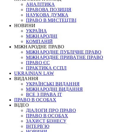
АНАЛІТИКА
ПРАВОВА ПОЗИЦІЯ
НАУКОВА ДУМКА
ПРАВО В МИСТЕЦТВІ
НОВИНИ
УКРАЇНА
МІЖНАРОДНІ
КОМПАНІЙ
МІЖНАРОДНЕ ПРАВО
МІЖНАРОДНЕ ПУБЛІЧНЕ ПРАВО
МІЖНАРОДНЕ ПРИВАТНЕ ПРАВО
ПРАВО ЄС
ПРАКТИКА ЄСПЛ
UKRAINIAN LAW
ВИДАННЯ
УКРАЇНСЬКІ ВИДАННЯ
МІЖНАРОДНІ ВИДАННЯ
ВСЕ З ПРАВА ІТ
ПРАВО В ОСОБАХ
ВІДЕО
ДІАЛОГИ ПРО ПРАВО
ПРАВО В ОСОБАХ
ЗАХИСТ БІЗНЕСУ
ІНТЕРВ`Ю
НОВИНИ