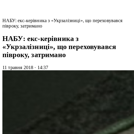
НАБУ: екс-керівника з «Укрзалізниці», що переховувався
півроку, затримано
НАБУ: екс-керівника з
«Укрзалізниці», що переховувався
півроку, затримано
11 травня 2018
·
14:37