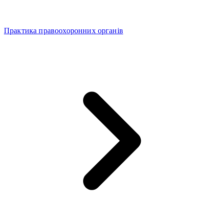
Практика правоохоронних органів