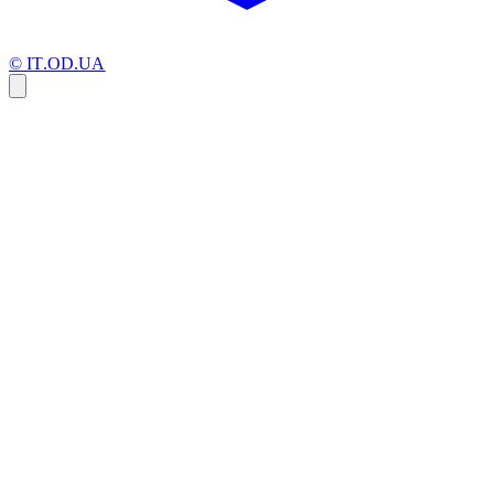
© IT.OD.UA