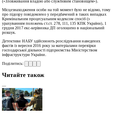
(«Зловживання владою або службовим становищем»).
Місцезнаходження особи на той момент було не відомо, тому
про підозру повідомлено у передбачений в таких випадках
Кримінальним процесуальним кодексом спосіб (з
урахуванням положень ст.ст. 278, 111, 135 КПК України), 1
грудня 2017 екс-керівника ДП оголошено в національний
розшук.
Детективи НАБУ здійснюють розслідування наведених
фактів із вересня 2016 року за матеріалами перевірки
господарської діяльності підприємства Міністерством
інфраструктури України.
Поділитись:
Читайте також
—