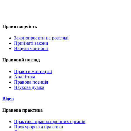
Правотворчість
Законопроекти на розгляді
Прийняті закони
Набули чинності
Правовий погляд
Право в мистецтві
Аналітика
Правова позиція
Наукова думка
Відео
Правова практика
Практика правоохоронних органів
Прокурорська практика