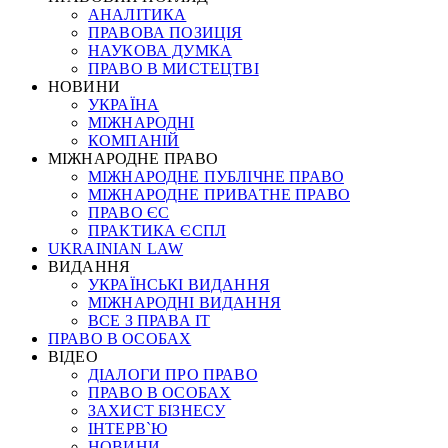
АНАЛІТИКА
ПРАВОВА ПОЗИЦІЯ
НАУКОВА ДУМКА
ПРАВО В МИСТЕЦТВІ
НОВИНИ
УКРАЇНА
МІЖНАРОДНІ
КОМПАНІЙ
МІЖНАРОДНЕ ПРАВО
МІЖНАРОДНЕ ПУБЛІЧНЕ ПРАВО
МІЖНАРОДНЕ ПРИВАТНЕ ПРАВО
ПРАВО ЄС
ПРАКТИКА ЄСПЛ
UKRAINIAN LAW
ВИДАННЯ
УКРАЇНСЬКІ ВИДАННЯ
МІЖНАРОДНІ ВИДАННЯ
ВСЕ З ПРАВА ІТ
ПРАВО В ОСОБАХ
ВІДЕО
ДІАЛОГИ ПРО ПРАВО
ПРАВО В ОСОБАХ
ЗАХИСТ БІЗНЕСУ
ІНТЕРВ`Ю
НОВИНИ