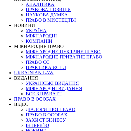
АНАЛІТИКА
ПРАВОВА ПОЗИЦІЯ
НАУКОВА ДУМКА
ПРАВО В МИСТЕЦТВІ
НОВИНИ
УКРАЇНА
МІЖНАРОДНІ
КОМПАНІЙ
МІЖНАРОДНЕ ПРАВО
МІЖНАРОДНЕ ПУБЛІЧНЕ ПРАВО
МІЖНАРОДНЕ ПРИВАТНЕ ПРАВО
ПРАВО ЄС
ПРАКТИКА ЄСПЛ
UKRAINIAN LAW
ВИДАННЯ
УКРАЇНСЬКІ ВИДАННЯ
МІЖНАРОДНІ ВИДАННЯ
ВСЕ З ПРАВА ІТ
ПРАВО В ОСОБАХ
ВІДЕО
ДІАЛОГИ ПРО ПРАВО
ПРАВО В ОСОБАХ
ЗАХИСТ БІЗНЕСУ
ІНТЕРВ`Ю
НОВИНИ