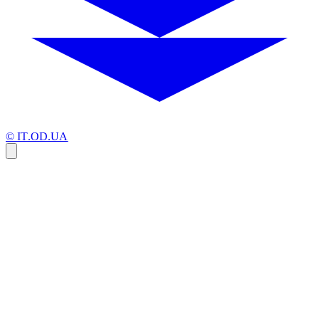
© IT.OD.UA