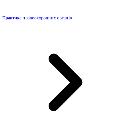
Практика правоохоронних органів