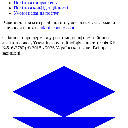
Політика виправлень
Політика конфіденційності
Умови надання послуг
Використання матеріалів порталу дозволяється за умови
гіперпосилання на
ukrainepravo.com
.
Свідоцтво про державну реєстрацію інформаційного
агентства як суб'єкта інформаційної діяльності (серія КВ
№516-378Р)
© 2015 - 2026 Українське право. Всі права
захищені.