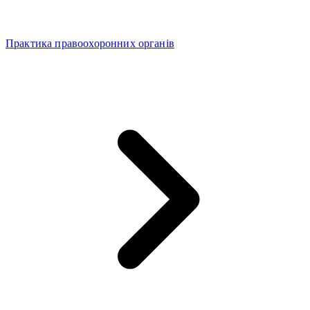
Практика правоохоронних органів