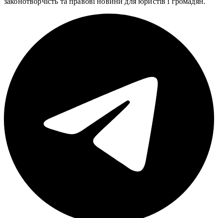
законотворчість та правові новини для юристів і громадян.