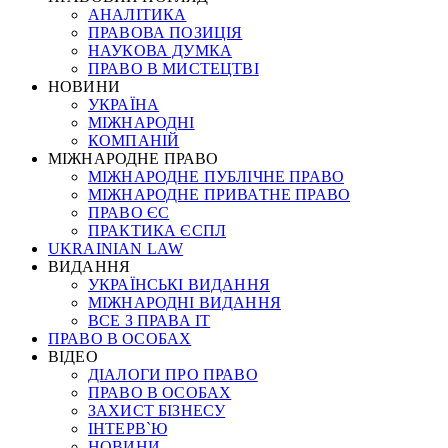
АНАЛІТИКА
ПРАВОВА ПОЗИЦІЯ
НАУКОВА ДУМКА
ПРАВО В МИСТЕЦТВІ
НОВИНИ
УКРАЇНА
МІЖНАРОДНІ
КОМПАНІЙ
МІЖНАРОДНЕ ПРАВО
МІЖНАРОДНЕ ПУБЛІЧНЕ ПРАВО
МІЖНАРОДНЕ ПРИВАТНЕ ПРАВО
ПРАВО ЄС
ПРАКТИКА ЄСПЛ
UKRAINIAN LAW
ВИДАННЯ
УКРАЇНСЬКІ ВИДАННЯ
МІЖНАРОДНІ ВИДАННЯ
ВСЕ З ПРАВА ІТ
ПРАВО В ОСОБАХ
ВІДЕО
ДІАЛОГИ ПРО ПРАВО
ПРАВО В ОСОБАХ
ЗАХИСТ БІЗНЕСУ
ІНТЕРВ`Ю
НОВИНИ