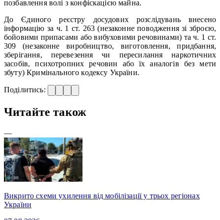
позбавлення волі з конфіскацією майна.
До Єдиного реєстру досудових розслідувань внесено
інформацію за ч. 1 ст. 263 (незаконне поводження зі зброєю,
бойовими припасами або вибуховими речовинами) та ч. 1 ст.
309 (незаконне виробництво, виготовлення, придбання,
зберігання, перевезення чи пересилання наркотичних
засобів, психотропних речовин або їх аналогів без мети
збуту) Кримінального кодексу України.
Поділитись:
Читайте також
—
Викрито схеми ухилення від мобілізації у трьох регіонах
України