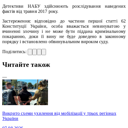
Детективи НАБУ здійснюють розслідування наведених
фактів від травня 2017 року.
Застереження: відповідно до частини першої статті 62
Конституції України, особа вважається невинуватою у
вчиненні злочину і не може бути піддана кримінальному
покаранню, доки її вину не буде доведено в законному
порядку і встановлено обвинувальним вироком суду.
Поділитись:
Читайте також
—
Викрито схеми ухилення від мобілізації у трьох регіонах
України