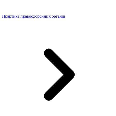
Практика правоохоронних органів