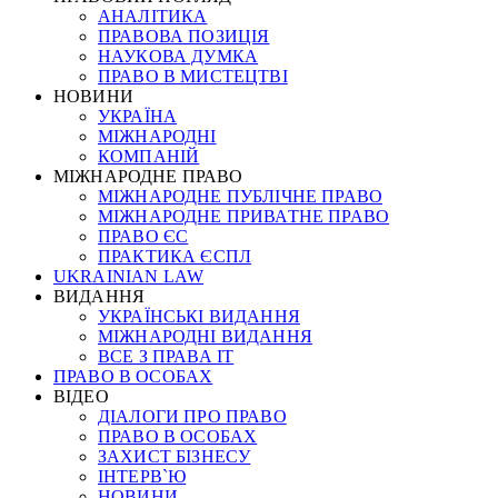
АНАЛІТИКА
ПРАВОВА ПОЗИЦІЯ
НАУКОВА ДУМКА
ПРАВО В МИСТЕЦТВІ
НОВИНИ
УКРАЇНА
МІЖНАРОДНІ
КОМПАНІЙ
МІЖНАРОДНЕ ПРАВО
МІЖНАРОДНЕ ПУБЛІЧНЕ ПРАВО
МІЖНАРОДНЕ ПРИВАТНЕ ПРАВО
ПРАВО ЄС
ПРАКТИКА ЄСПЛ
UKRAINIAN LAW
ВИДАННЯ
УКРАЇНСЬКІ ВИДАННЯ
МІЖНАРОДНІ ВИДАННЯ
ВСЕ З ПРАВА ІТ
ПРАВО В ОСОБАХ
ВІДЕО
ДІАЛОГИ ПРО ПРАВО
ПРАВО В ОСОБАХ
ЗАХИСТ БІЗНЕСУ
ІНТЕРВ`Ю
НОВИНИ