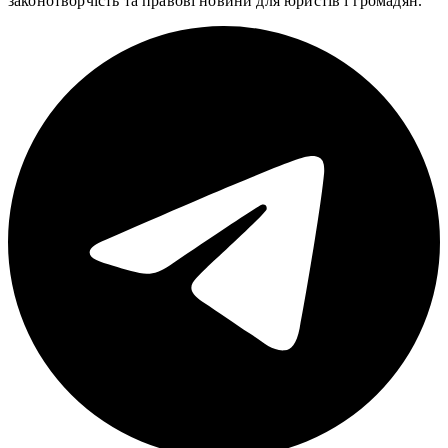
законотворчість та правові новини для юристів і громадян.