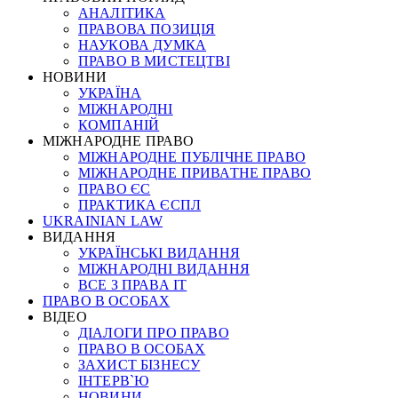
АНАЛІТИКА
ПРАВОВА ПОЗИЦІЯ
НАУКОВА ДУМКА
ПРАВО В МИСТЕЦТВІ
НОВИНИ
УКРАЇНА
МІЖНАРОДНІ
КОМПАНІЙ
МІЖНАРОДНЕ ПРАВО
МІЖНАРОДНЕ ПУБЛІЧНЕ ПРАВО
МІЖНАРОДНЕ ПРИВАТНЕ ПРАВО
ПРАВО ЄС
ПРАКТИКА ЄСПЛ
UKRAINIAN LAW
ВИДАННЯ
УКРАЇНСЬКІ ВИДАННЯ
МІЖНАРОДНІ ВИДАННЯ
ВСЕ З ПРАВА ІТ
ПРАВО В ОСОБАХ
ВІДЕО
ДІАЛОГИ ПРО ПРАВО
ПРАВО В ОСОБАХ
ЗАХИСТ БІЗНЕСУ
ІНТЕРВ`Ю
НОВИНИ