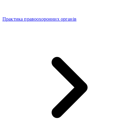
Практика правоохоронних органів