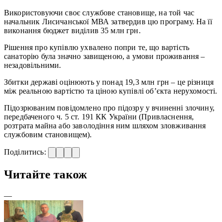
Використовуючи своє службове становище, на той час
начальник Лисичанської МВА затвердив цю програму. На її
виконання бюджет виділив 35 млн грн.
Рішення про купівлю ухвалено попри те, що вартість
санаторію була значно завищеною, а умови проживання –
незадовільними.
Збитки державі оцінюють у понад 19,3 млн грн – це різниця
між реальною вартістю та ціною купівлі об’єкта нерухомості.
Підозрюваним повідомлено про підозру у вчиненні злочину,
передбаченого ч. 5 ст. 191 КК України (Привласнення,
розтрата майна або заволодіння ним шляхом зловживання
службовим становищем).
Поділитись:
Читайте також
—