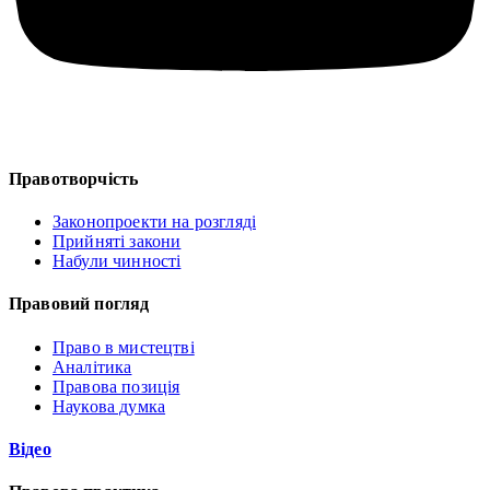
Правотворчість
Законопроекти на розгляді
Прийняті закони
Набули чинності
Правовий погляд
Право в мистецтві
Аналітика
Правова позиція
Наукова думка
Відео