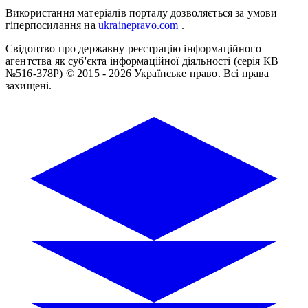
Використання матеріалів порталу дозволяється за умови
гіперпосилання на
ukrainepravo.com
.
Свідоцтво про державну реєстрацію інформаційного
агентства як суб'єкта інформаційної діяльності (серія КВ
№516-378Р)
© 2015 - 2026 Українське право. Всі права
захищені.