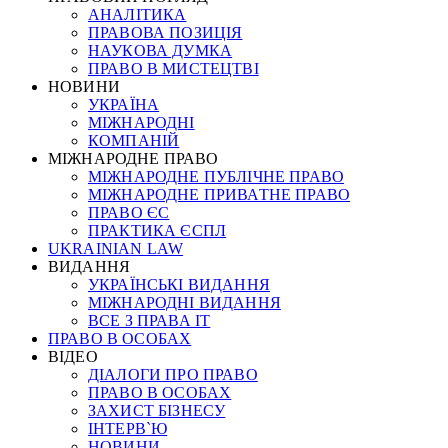
АНАЛІТИКА
ПРАВОВА ПОЗИЦІЯ
НАУКОВА ДУМКА
ПРАВО В МИСТЕЦТВІ
НОВИНИ
УКРАЇНА
МІЖНАРОДНІ
КОМПАНІЙ
МІЖНАРОДНЕ ПРАВО
МІЖНАРОДНЕ ПУБЛІЧНЕ ПРАВО
МІЖНАРОДНЕ ПРИВАТНЕ ПРАВО
ПРАВО ЄС
ПРАКТИКА ЄСПЛ
UKRAINIAN LAW
ВИДАННЯ
УКРАЇНСЬКІ ВИДАННЯ
МІЖНАРОДНІ ВИДАННЯ
ВСЕ З ПРАВА ІТ
ПРАВО В ОСОБАХ
ВІДЕО
ДІАЛОГИ ПРО ПРАВО
ПРАВО В ОСОБАХ
ЗАХИСТ БІЗНЕСУ
ІНТЕРВ`Ю
НОВИНИ