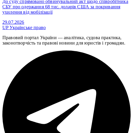
До суду спрямовано обвинувальний акт щодо співробітника
СБУ про одержання 68 тис. доларів США за покривання
ухилення від мобілізації
29.07.2026
UP
Українське право
Правовий портал України — аналітика, судова практика,
законотворчість та правові новини для юристів і громадян.