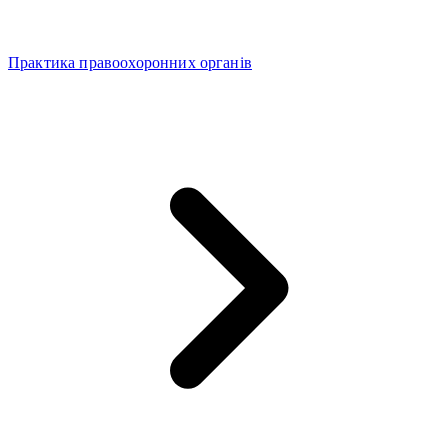
Практика правоохоронних органів