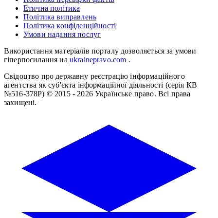
Етична політика
Політика виправлень
Політика конфіденційності
Умови надання послуг
Використання матеріалів порталу дозволяється за умови
гіперпосилання на
ukrainepravo.com
.
Свідоцтво про державну реєстрацію інформаційного
агентства як суб'єкта інформаційної діяльності (серія КВ
№516-378Р)
© 2015 - 2026 Українське право. Всі права
захищені.