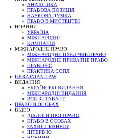
АНАЛІТИКА
ПРАВОВА ПОЗИЦІЯ
НАУКОВА ДУМКА
ПРАВО В МИСТЕЦТВІ
НОВИНИ
УКРАЇНА
МІЖНАРОДНІ
КОМПАНІЙ
МІЖНАРОДНЕ ПРАВО
МІЖНАРОДНЕ ПУБЛІЧНЕ ПРАВО
МІЖНАРОДНЕ ПРИВАТНЕ ПРАВО
ПРАВО ЄС
ПРАКТИКА ЄСПЛ
UKRAINIAN LAW
ВИДАННЯ
УКРАЇНСЬКІ ВИДАННЯ
МІЖНАРОДНІ ВИДАННЯ
ВСЕ З ПРАВА ІТ
ПРАВО В ОСОБАХ
ВІДЕО
ДІАЛОГИ ПРО ПРАВО
ПРАВО В ОСОБАХ
ЗАХИСТ БІЗНЕСУ
ІНТЕРВ`Ю
НОВИНИ