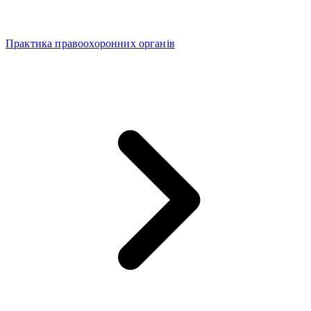
Практика правоохоронних органів