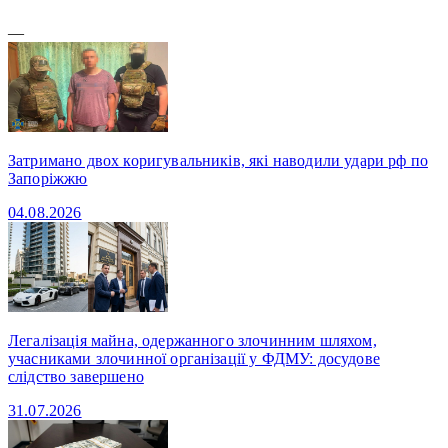
—
Затримано двох коригувальників, які наводили удари рф по
Запоріжжю
04.08.2026
Легалізація майна, одержанного злочинним шляхом,
учасниками злочинної організації у ФДМУ: досудове
слідство завершено
31.07.2026