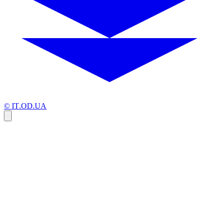
© IT.OD.UA