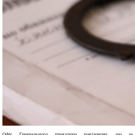
Офіс Генерального прокурора повідомляє, що за