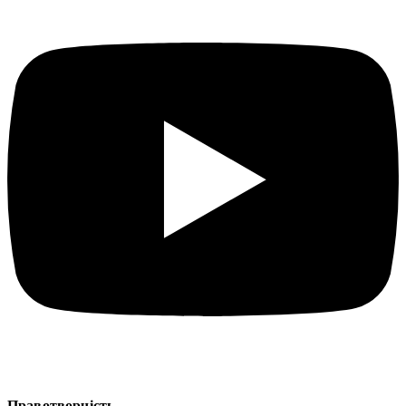
Правотворчість