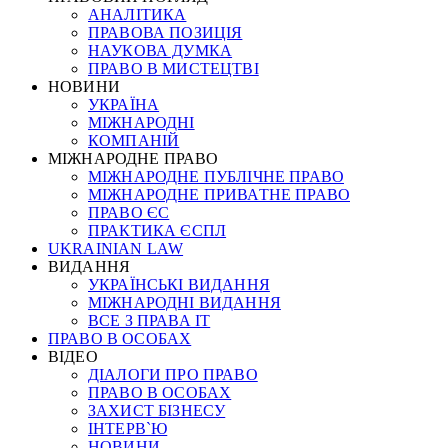
АНАЛІТИКА
ПРАВОВА ПОЗИЦІЯ
НАУКОВА ДУМКА
ПРАВО В МИСТЕЦТВІ
НОВИНИ
УКРАЇНА
МІЖНАРОДНІ
КОМПАНІЙ
МІЖНАРОДНЕ ПРАВО
МІЖНАРОДНЕ ПУБЛІЧНЕ ПРАВО
МІЖНАРОДНЕ ПРИВАТНЕ ПРАВО
ПРАВО ЄС
ПРАКТИКА ЄСПЛ
UKRAINIAN LAW
ВИДАННЯ
УКРАЇНСЬКІ ВИДАННЯ
МІЖНАРОДНІ ВИДАННЯ
ВСЕ З ПРАВА ІТ
ПРАВО В ОСОБАХ
ВІДЕО
ДІАЛОГИ ПРО ПРАВО
ПРАВО В ОСОБАХ
ЗАХИСТ БІЗНЕСУ
ІНТЕРВ`Ю
НОВИНИ