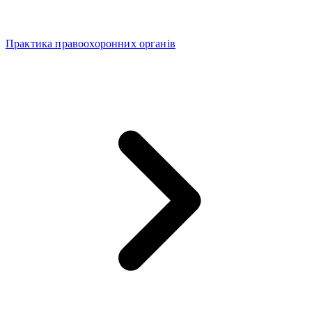
Практика правоохоронних органів