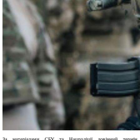
За матеріалами СБУ та Нацполіції довічний термін