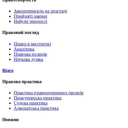
Законопроекти на розгляді
Прийняті закони
Набули чинності
Правовий погляд
Право в мистецтві
Аналітика
Правова позиція
Наукова думка
Відео
Правова практика
Практика правоохоронних органів
Прокурорська практика
Судова практика
Адвокатська практика
Новини