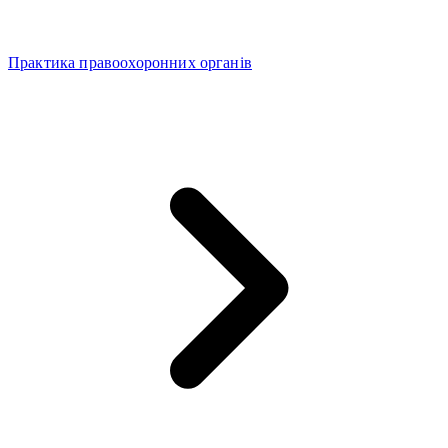
Практика правоохоронних органів