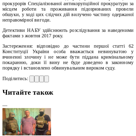
прокурорів Спеціалізованої антикорупційної прокуратури за
місцем роботи та проживання підозрюваних провели
обшуки, у ході цих слідчих дій вилучено частину одержаної
неправомірної вигоди.
Детективи НАБУ здійснюють розслідування за наведеними
фактами з жовтня 2017 року.
Застереження: відповідно до частини першої статті 62
Конституції України особа вважається невинуватою у
вчиненні злочину і не може бути піддана кримінальному
покаранню, доки її вину не буде доведено в законному
порядку і встановлено обвинувальним вироком суду.
Поділитись:
Читайте також
—