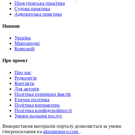
Прокурорська практика
Судова практика
Адвокатська практика
Новини
Україна
Міжнародні
Компаній
Про проект
Про нас
Редколегія
Контакти
Для авторів
Політика перевірки фактів
Етична політика
Політика виправлень
Політика конфіденційності
Умови надання послуг
Використання матеріалів порталу дозволяється за умови
гіперпосилання на
ukrainepravo.com
.