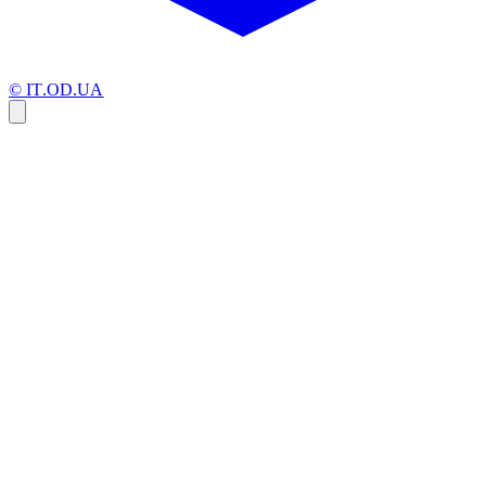
© IT.OD.UA