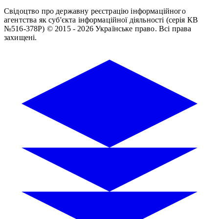
Свідоцтво про державну реєстрацію інформаційного
агентства як суб'єкта інформаційної діяльності (серія КВ
№516-378Р)
© 2015 - 2026 Українське право. Всі права
захищені.