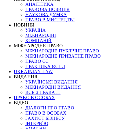
АНАЛІТИКА
ПРАВОВА ПОЗИЦІЯ
НАУКОВА ДУМКА
ПРАВО В МИСТЕЦТВІ
НОВИНИ
УКРАЇНА
МІЖНАРОДНІ
КОМПАНІЙ
МІЖНАРОДНЕ ПРАВО
МІЖНАРОДНЕ ПУБЛІЧНЕ ПРАВО
МІЖНАРОДНЕ ПРИВАТНЕ ПРАВО
ПРАВО ЄС
ПРАКТИКА ЄСПЛ
UKRAINIAN LAW
ВИДАННЯ
УКРАЇНСЬКІ ВИДАННЯ
МІЖНАРОДНІ ВИДАННЯ
ВСЕ З ПРАВА ІТ
ПРАВО В ОСОБАХ
ВІДЕО
ДІАЛОГИ ПРО ПРАВО
ПРАВО В ОСОБАХ
ЗАХИСТ БІЗНЕСУ
ІНТЕРВ`Ю
НОВИНИ