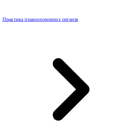
Практика правоохоронних органів