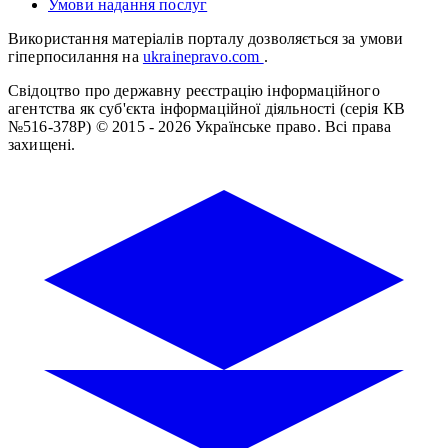
Умови надання послуг
Використання матеріалів порталу дозволяється за умови
гіперпосилання на
ukrainepravo.com
.
Свідоцтво про державну реєстрацію інформаційного
агентства як суб'єкта інформаційної діяльності (серія КВ
№516-378Р)
© 2015 - 2026 Українське право. Всі права
захищені.