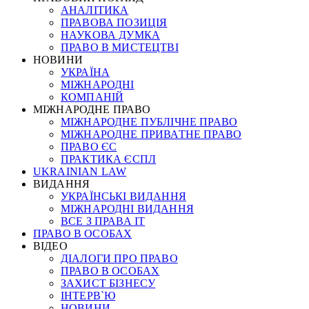
АНАЛІТИКА
ПРАВОВА ПОЗИЦІЯ
НАУКОВА ДУМКА
ПРАВО В МИСТЕЦТВІ
НОВИНИ
УКРАЇНА
МІЖНАРОДНІ
КОМПАНІЙ
МІЖНАРОДНЕ ПРАВО
МІЖНАРОДНЕ ПУБЛІЧНЕ ПРАВО
МІЖНАРОДНЕ ПРИВАТНЕ ПРАВО
ПРАВО ЄС
ПРАКТИКА ЄСПЛ
UKRAINIAN LAW
ВИДАННЯ
УКРАЇНСЬКІ ВИДАННЯ
МІЖНАРОДНІ ВИДАННЯ
ВСЕ З ПРАВА ІТ
ПРАВО В ОСОБАХ
ВІДЕО
ДІАЛОГИ ПРО ПРАВО
ПРАВО В ОСОБАХ
ЗАХИСТ БІЗНЕСУ
ІНТЕРВ`Ю
НОВИНИ