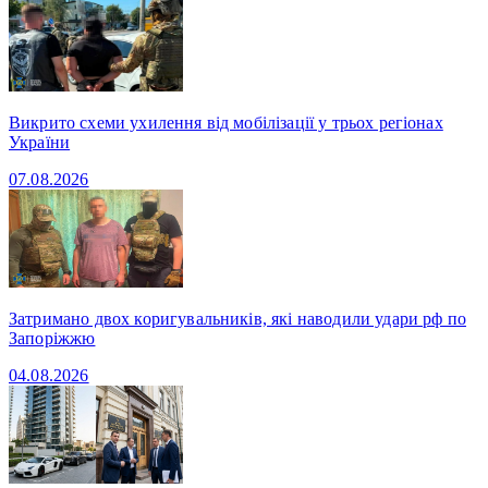
Викрито схеми ухилення від мобілізації у трьох регіонах
України
07.08.2026
Затримано двох коригувальників, які наводили удари рф по
Запоріжжю
04.08.2026