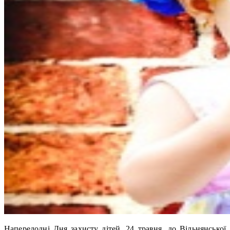
Напередодні Дня захисту дітей, 24 травня, до Вільнянської