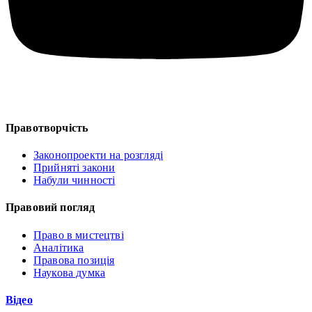
Правотворчість
Законопроекти на розгляді
Прийняті закони
Набули чинності
Правовий погляд
Право в мистецтві
Аналітика
Правова позиція
Наукова думка
Відео