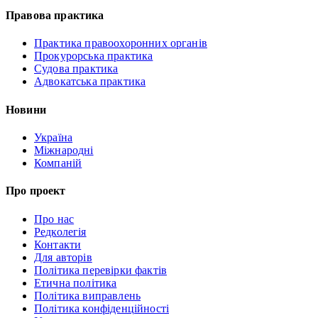
Правова практика
Практика правоохоронних органів
Прокурорська практика
Судова практика
Адвокатська практика
Новини
Україна
Міжнародні
Компаній
Про проект
Про нас
Редколегія
Контакти
Для авторів
Політика перевірки фактів
Етична політика
Політика виправлень
Політика конфіденційності