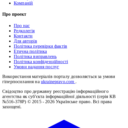
Компаній
Про проект
Про нас
Редколегія
Контакти
Для авторів
Політика перевірки фактів
Етична політика
Політика виправлень
Політика конфіденційності
Умови надання послуг
Використання матеріалів порталу дозволяється за умови
гіперпосилання на
ukrainepravo.com
.
Свідоцтво про державну реєстрацію інформаційного
агентства як суб'єкта інформаційної діяльності (серія КВ
№516-378Р)
© 2015 - 2026 Українське право. Всі права
захищені.