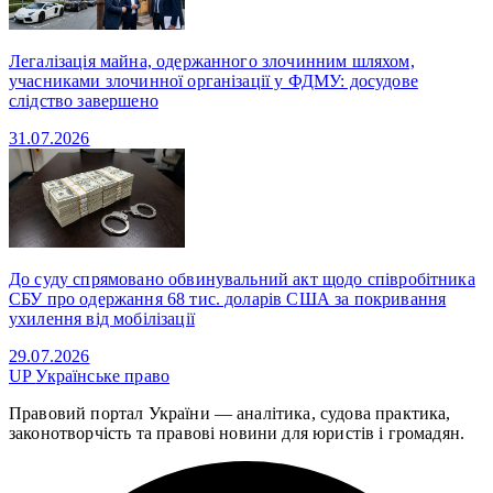
Легалізація майна, одержанного злочинним шляхом,
учасниками злочинної організації у ФДМУ: досудове
слідство завершено
31.07.2026
До суду спрямовано обвинувальний акт щодо співробітника
СБУ про одержання 68 тис. доларів США за покривання
ухилення від мобілізації
29.07.2026
UP
Українське право
Правовий портал України — аналітика, судова практика,
законотворчість та правові новини для юристів і громадян.