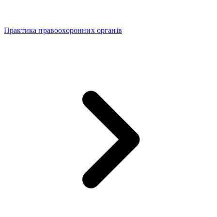
Практика правоохоронних органів