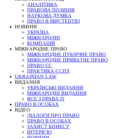
АНАЛІТИКА
ПРАВОВА ПОЗИЦІЯ
НАУКОВА ДУМКА
ПРАВО В МИСТЕЦТВІ
НОВИНИ
УКРАЇНА
МІЖНАРОДНІ
КОМПАНІЙ
МІЖНАРОДНЕ ПРАВО
МІЖНАРОДНЕ ПУБЛІЧНЕ ПРАВО
МІЖНАРОДНЕ ПРИВАТНЕ ПРАВО
ПРАВО ЄС
ПРАКТИКА ЄСПЛ
UKRAINIAN LAW
ВИДАННЯ
УКРАЇНСЬКІ ВИДАННЯ
МІЖНАРОДНІ ВИДАННЯ
ВСЕ З ПРАВА ІТ
ПРАВО В ОСОБАХ
ВІДЕО
ДІАЛОГИ ПРО ПРАВО
ПРАВО В ОСОБАХ
ЗАХИСТ БІЗНЕСУ
ІНТЕРВ`Ю
НОВИНИ