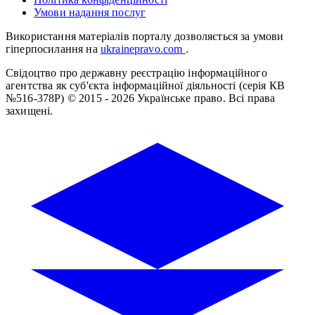
Умови надання послуг
Використання матеріалів порталу дозволяється за умови
гіперпосилання на
ukrainepravo.com
.
Свідоцтво про державну реєстрацію інформаційного
агентства як суб'єкта інформаційної діяльності (серія КВ
№516-378Р)
© 2015 - 2026 Українське право. Всі права
захищені.