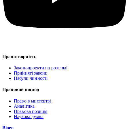
Правотворчість
Законопроекти на розгляді
Прийняті закони
Набули чинності
Правовий погляд
Право в мистецтві
Аналітика
Правова позиція
Наукова думка
Відео