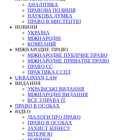
АНАЛІТИКА
ПРАВОВА ПОЗИЦІЯ
НАУКОВА ДУМКА
ПРАВО В МИСТЕЦТВІ
НОВИНИ
УКРАЇНА
МІЖНАРОДНІ
КОМПАНІЙ
МІЖНАРОДНЕ ПРАВО
МІЖНАРОДНЕ ПУБЛІЧНЕ ПРАВО
МІЖНАРОДНЕ ПРИВАТНЕ ПРАВО
ПРАВО ЄС
ПРАКТИКА ЄСПЛ
UKRAINIAN LAW
ВИДАННЯ
УКРАЇНСЬКІ ВИДАННЯ
МІЖНАРОДНІ ВИДАННЯ
ВСЕ З ПРАВА ІТ
ПРАВО В ОСОБАХ
ВІДЕО
ДІАЛОГИ ПРО ПРАВО
ПРАВО В ОСОБАХ
ЗАХИСТ БІЗНЕСУ
ІНТЕРВ`Ю
НОВИНИ