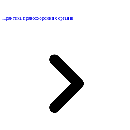
Практика правоохоронних органів