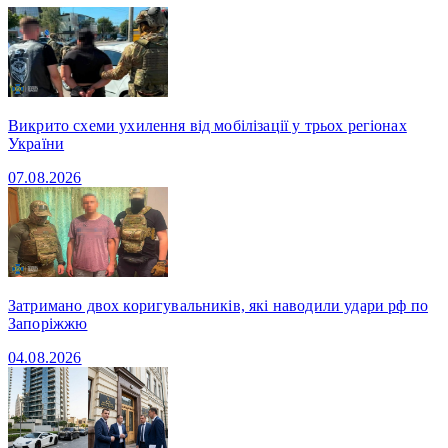
Викрито схеми ухилення від мобілізації у трьох регіонах
України
07.08.2026
Затримано двох коригувальників, які наводили удари рф по
Запоріжжю
04.08.2026