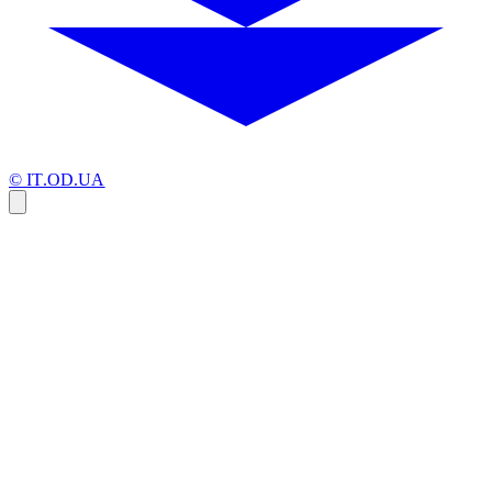
© IT.OD.UA